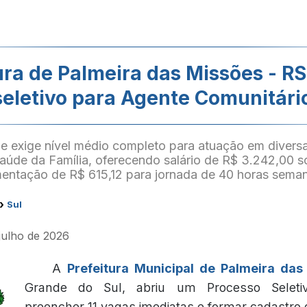
ura de Palmeira das Missões - RS 
seletivo para Agente Comunitári
e exige nível médio completo para atuação em divers
Saúde da Família, oferecendo salário de R$ 3.242,00 
mentação de R$ 615,12 para jornada de 40 horas seman
›
Sul
 julho de 2026
A
Prefeitura Municipal de Palmeira das
Grande do Sul, abriu um Processo Seletiv
preencher 11 vagas imediatas e formar cadastro 