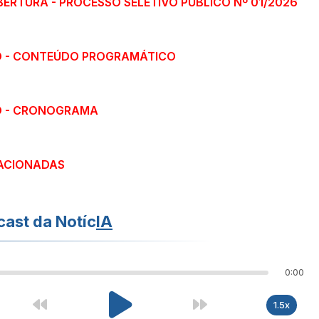
BERTURA - PROCESSO SELETIVO PÚBLICO Nº 01/2026
O - CONTEÚDO PROGRAMÁTICO
O - CRONOGRAMA
ACIONADAS
ast da Notíc
IA
0:00
1.5x