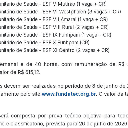
itário de Saúde - ESF V Mutirão (1 vaga + CR)
itário de Saúde - ESF VI Westphalen (3 vagas + CR)
itário de Saúde - ESF VII Amaral (1 vaga + CR)
itário de Saúde - ESF VIII Rural (2 vagas + CR)
itário de Saúde - ESF IX Funhpam (1 vaga + CR)
itário de Saúde - ESF X Funhpam (CR)
itário de Saúde - ESF XI Centro (2 vagas + CR)
semanal é de 40 horas, com remuneração de R$ 3
lor de R$ 615,12.
es devem ser realizadas no período de 8 de junho de 
vamente pelo site
www.fundatec.org.br
. O valor da t
erá composta por prova teórico-objetiva para tod
rio e classificatório, prevista para 26 de julho de 20