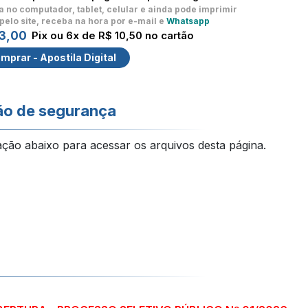
a no computador, tablet, celular
e ainda pode imprimir
pelo site, receba na hora por e-mail e
Whatsapp
3,00
Pix ou 6x de R$ 10,50 no cartão
mprar - Apostila Digital
ão de segurança
ação abaixo para acessar os arquivos desta página.