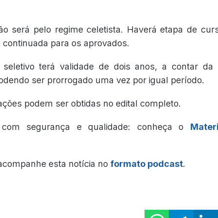
ão será pelo regime celetista. Haverá etapa de curs
 e continuada para os aprovados.
seletivo terá validade de dois anos, a contar d
 podendo ser prorrogado uma vez por igual período.
ações podem ser obtidas no edital completo.
e com segurança e qualidade: conheça o
Mater
 acompanhe esta notícia no
formato podcast
.