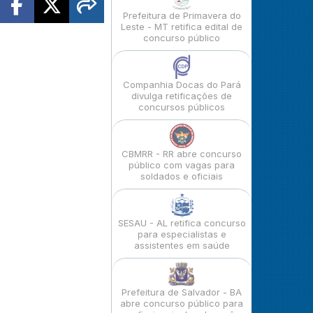
Prefeitura de Primavera do
Leste - MT retifica edital de
concurso público
Companhia Docas do Pará
divulga retificações de
concursos públicos
CBMRR - RR abre concurso
público com vagas para
soldados e oficiais
SESAU - AL retifica concurso
para especialistas e
assistentes em saúde
Prefeitura de Salvador - BA
abre concurso público para