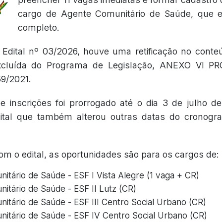
cargo de Agente Comunitário de Saúde, que e
completo.
Edital nº 03/2026, houve uma retificação no conte
excluída do Programa de Legislação, ANEXO VI P
59/2021.
e inscrições foi prorrogado até o dia 3 de julho d
edital que também alterou outras datas do cronog
m o edital, as oportunidades são para os cargos de:
itário de Saúde - ESF I Vista Alegre (1 vaga + CR)
itário de Saúde - ESF II Lutz (CR)
itário de Saúde - ESF III Centro Social Urbano (CR)
itário de Saúde - ESF IV Centro Social Urbano (CR)