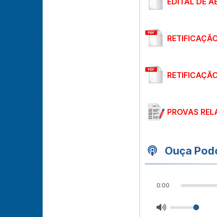
EDITAL DE A
RETIFICAÇÃ
RETIFICAÇÃ
PROVAS REL
Ouça Podc
0:00