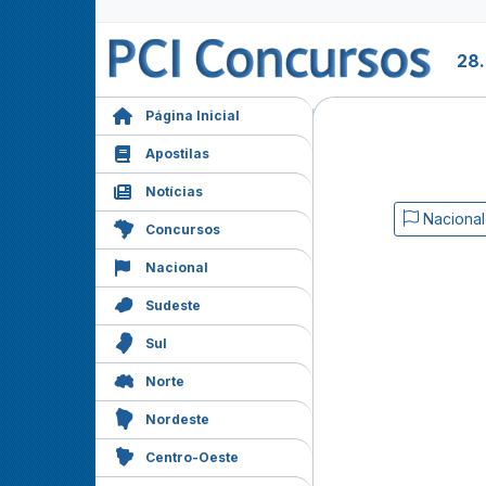
28.
Página Inicial
Apostilas
Notícias
Nacional
Concursos
Nacional
Sudeste
Sul
Norte
Nordeste
Centro-Oeste