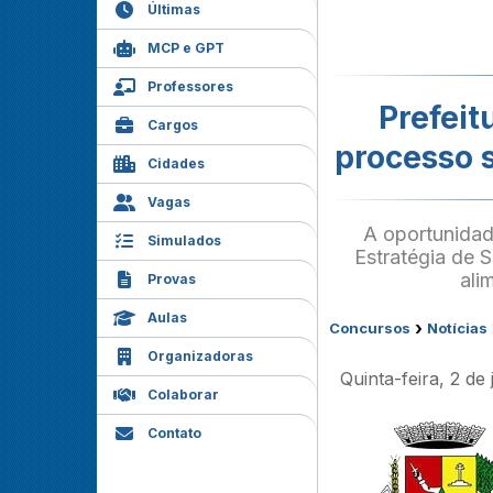
Últimas
MCP e GPT
Professores
Prefeit
Cargos
processo 
Cidades
Vagas
A oportunidad
Simulados
Estratégia de 
ali
Provas
Aulas
›
Concursos
Notícias
Organizadoras
Quinta-feira, 2 de
Colaborar
Contato