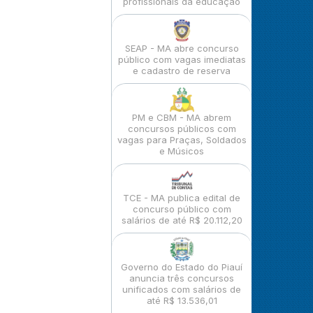
profissionais da educação
SEAP - MA abre concurso
público com vagas imediatas
e cadastro de reserva
PM e CBM - MA abrem
concursos públicos com
vagas para Praças, Soldados
e Músicos
TCE - MA publica edital de
concurso público com
salários de até R$ 20.112,20
Governo do Estado do Piauí
anuncia três concursos
unificados com salários de
até R$ 13.536,01