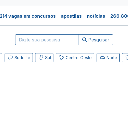
214 vagas em concursos
apostilas
notícias
266.80
Pesquisar
Sudeste
Sul
Centro-Oeste
Norte