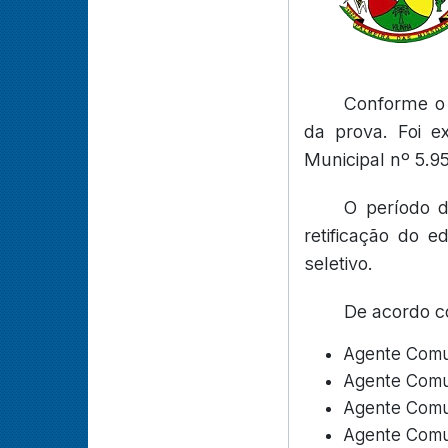
Conforme o 
da prova. Foi 
Municipal nº 5.9
O período d
retificação do 
seletivo.
De acordo co
Agente Comun
Agente Comun
Agente Comun
Agente Comun