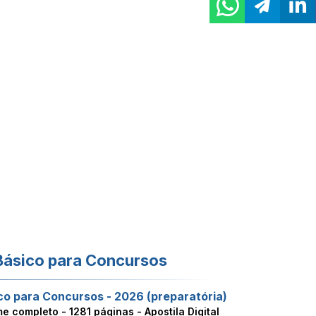
Básico para Concursos
co para Concursos - 2026 (preparatória)
me completo -
1281 páginas - Apostila Digital