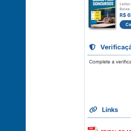
Leitur
Baixe 
R$ 6
Co
Verificaç
Complete a verific
Links