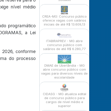
xige nível médio
CREA-MG: Concurso público
oferece vagas com salários
iniciais de até R$ 13.609,13
údo programático
ROGRAMAS, a Lei
ITABIRAPREV - MG abre
concurso público com
salários de até R$ 6.280,77
e 2026, conforme
rama do processo
DMAE de Uberlândia - MG
abre concurso público com
vagas para diversos níveis de
escolaridade
CIDASG - MG atualiza edital
de concurso público para
cargos de nível médio e
superior