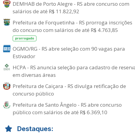
DEMHAB de Porto Alegre - RS abre concurso com
salários de até R$ 11.822,92
Prefeitura de Forquetinha - RS prorroga inscrições
do concurso com salários de até R$ 4.763,85
prorrogado
OGMO/RG - RS abre seleção com 90 vagas para
Estivador
HCPA - RS anuncia seleção para cadastro de reserv
em diversas áreas
Prefeitura de Caiçara - RS divulga retificação de
concurso público
Prefeitura de Santo Ângelo - RS abre concurso
público com salários de até R$ 6.369,10
Destaques: