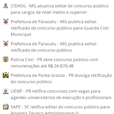
CIDASG - MG atualiza edital de concurso público
para cargos de nível médio e superior
Prefeitura de Paracatu - MG publica edital
retificado de concurso público para Guarda Civil
Municipal
Prefeitura de Paracatu - MG publica edital
retificado de concurso público
Polícia Civil - PR abre concurso público com
remunerações até R$ 26.876,48
Prefeitura de Ponta Grossa - PR divulga retificação
do concurso público
UENP - PR retifica concursos com vagas para
agentes universitários de execução e profissionais
SAPE - SC retifica edital do concurso público para
Analista Técnico Administrativo II