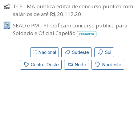
TCE - MA publica edital de concurso público com
salários de até R$ 20.112,20
SEAD e PM - PI retificam concurso público para
Soldado e Oficial Capelão
reaberto
Nacional
Sudeste
Sul
Centro-Oeste
Norte
Nordeste