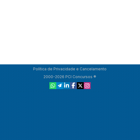
Política de Privacidade e Cancelamento
2000-2026 PCI Concursos ®