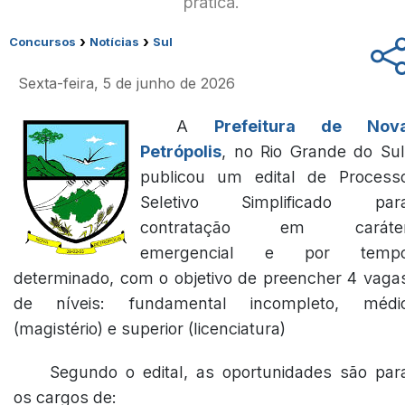
prática.
›
›
Concursos
Notícias
Sul
Sexta-feira, 5 de junho de 2026
A
Prefeitura de Nov
Petrópolis
, no Rio Grande do Sul
publicou um edital de Process
Seletivo Simplificado par
contratação em caráte
emergencial e por temp
determinado, com o objetivo de preencher 4 vaga
de níveis: fundamental incompleto, médi
(magistério) e superior (licenciatura)
Segundo o edital, as oportunidades são par
os cargos de: