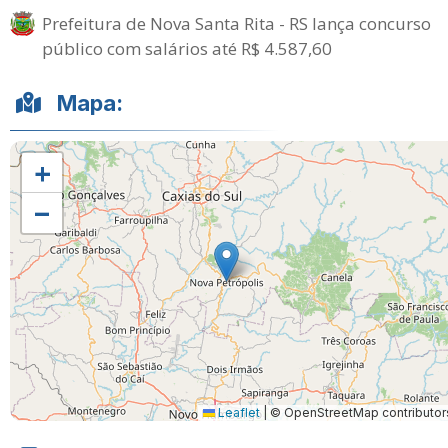
Prefeitura de Nova Santa Rita - RS lança concurso
público com salários até R$ 4.587,60
Mapa:
+
−
Leaflet
|
© OpenStreetMap contributor