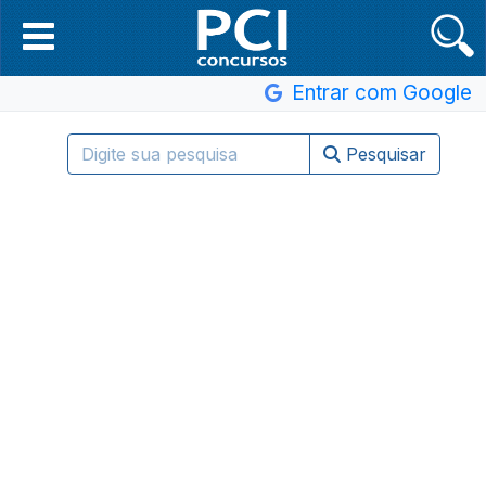
Entrar com Google
Pesquisar