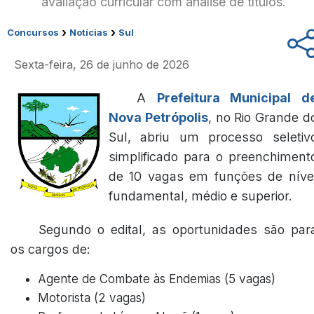
avaliação curricular com análise de títulos.
›
›
Concursos
Notícias
Sul
Sexta-feira, 26 de junho de 2026
A
Prefeitura Municipal d
Nova Petrópolis
, no Rio Grande d
Sul, abriu um processo seletiv
simplificado para o preenchiment
de 10 vagas em funções de níve
fundamental, médio e superior.
Segundo o edital, as oportunidades são par
os cargos de:
Agente de Combate às Endemias (5 vagas)
Motorista (2 vagas)