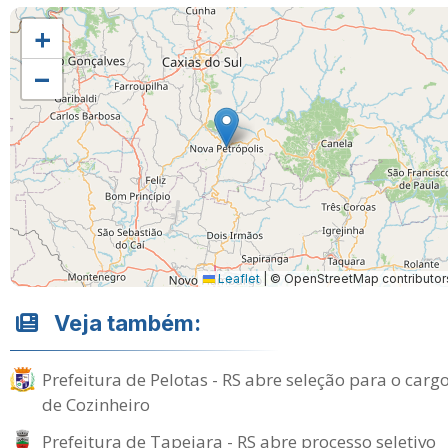
+
−
Leaflet
|
© OpenStreetMap contributor
Veja também:
Prefeitura de Pelotas - RS abre seleção para o carg
de Cozinheiro
Prefeitura de Tapejara - RS abre processo seletivo