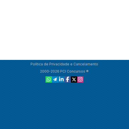
Política de Privacidade e Cancelamento
2000-2026 PCI Concursos ®