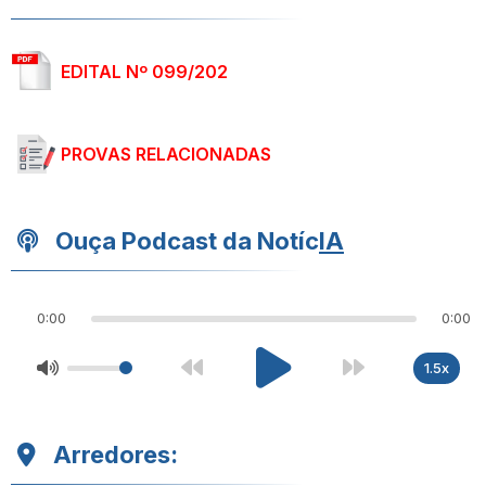
EDITAL Nº 099/202
PROVAS RELACIONADAS
Ouça Podcast da Notíc
IA
0:00
0:00
1.5x
Arredores: