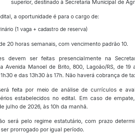
superior, destinado à Secretaria Municipal de Agr
ital, a oportunidade é para o cargo de:
inário (1 vaga + cadastro de reserva)
 de 20 horas semanais, com vencimento padrão 10.
ões devem ser feitas presencialmente na Secreta
na Avenida Manoel de Brito, 800, Lagoão/RS, de 19 
11h30 e das 13h30 às 17h. Não haverá cobrança de tax
erá feita por meio de análise de currículos e aval
érios estabelecidos no edital. Em caso de empate,
 de julho de 2026, às 10h da manhã.
ão será pelo regime estatutário, com prazo determi
er prorrogado por igual período.