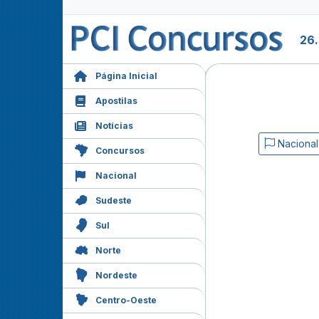
26
Página Inicial
Apostilas
Notícias
Nacional
Concursos
Nacional
Sudeste
Sul
Norte
Nordeste
Centro-Oeste