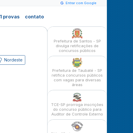
Entrar com Google
1 provas
contato
Prefeitura de Santos - SP
divulga retificações de
concursos públicos
Nordeste
Prefeitura de Taubaté - SP
retifica concursos públicos
com vagas para diversas
áreas
TCE-SP prorroga inscrições
do concurso público para
Auditor de Controle Externo