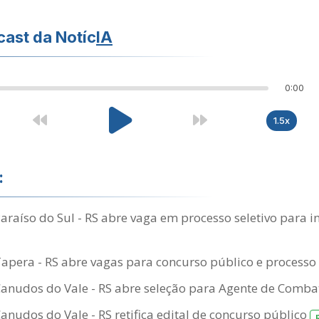
ast da Notíc
IA
0:00
1.5x
:
Paraíso do Sul - RS abre vaga em processo seletivo para i
Tapera - RS abre vagas para concurso público e processo 
Canudos do Vale - RS abre seleção para Agente de Comb
Canudos do Vale - RS retifica edital de concurso público