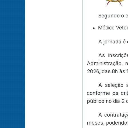
Segundo o ed
Médico Veter
A jornada é
As inscriç
Administração, 
2026, das 8h às 
A seleção s
conforme os crit
público no dia 2
A contrataç
meses, podendo s