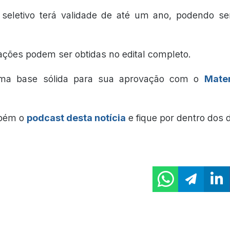
seletivo terá validade de até um ano, podendo se
ações podem ser obtidas no edital completo.
ma base sólida para sua aprovação com o
Mater
mbém o
podcast desta notícia
e fique por dentro dos 