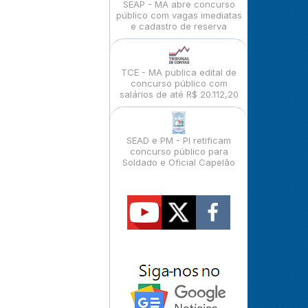
SEAP - MA abre concurso
público com vagas imediatas
e cadastro de reserva
TCE - MA publica edital de
concurso público com
salários de até R$ 20.112,20
SEAD e PM - PI retificam
concurso público para
Soldado e Oficial Capelão