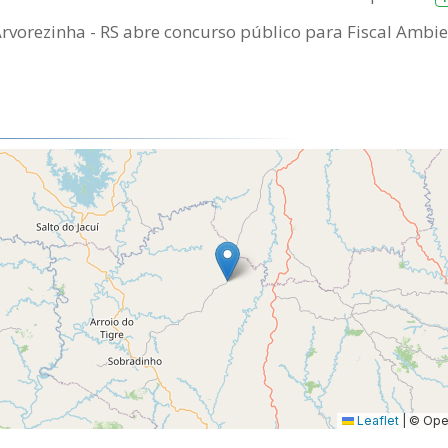
Arvorezinha - RS abre concurso público para Fiscal Ambien
Leaflet
|
© Open