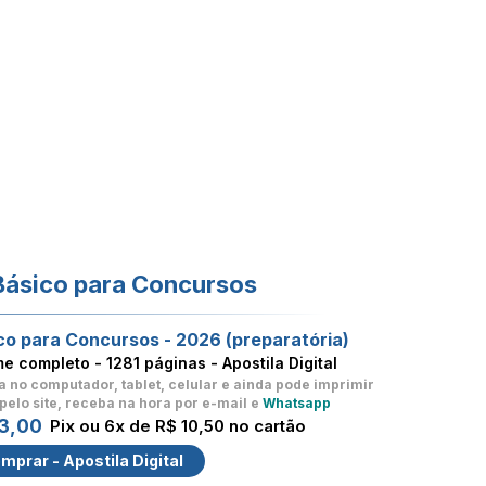
Básico para Concursos
co para Concursos - 2026 (preparatória)
me completo -
1281 páginas - Apostila Digital
a no computador, tablet, celular
e ainda pode imprimir
pelo site, receba na hora por e-mail e
Whatsapp
3,00
Pix ou 6x de R$ 10,50 no cartão
mprar - Apostila Digital