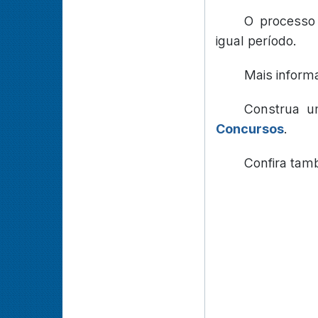
O processo 
igual período.
Mais inform
Construa u
Concursos
.
Confira ta