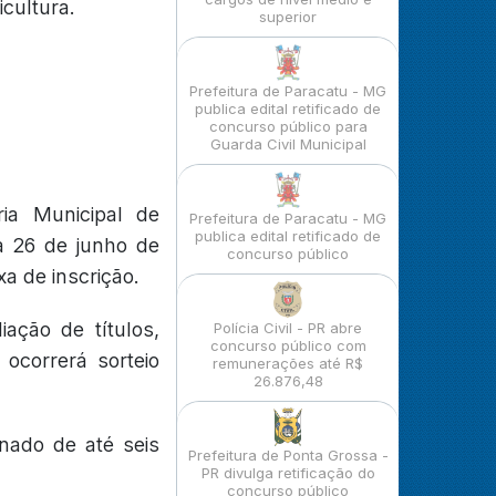
icultura.
superior
Prefeitura de Paracatu - MG
publica edital retificado de
concurso público para
Guarda Civil Municipal
ria Municipal de
Prefeitura de Paracatu - MG
publica edital retificado de
a 26 de junho de
concurso público
a de inscrição.
iação de títulos,
Polícia Civil - PR abre
concurso público com
 ocorrerá sorteio
remunerações até R$
26.876,48
nado de até seis
Prefeitura de Ponta Grossa -
PR divulga retificação do
concurso público