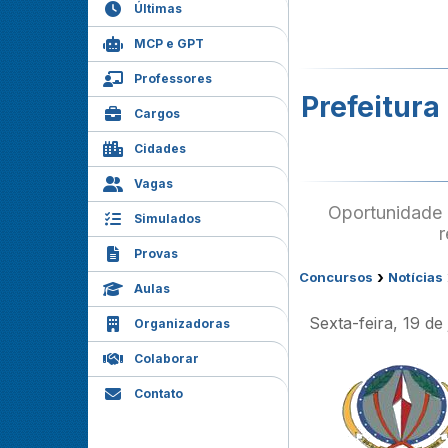
Últimas
MCP e GPT
Professores
Prefeitura
Cargos
Cidades
Vagas
Oportunidade d
Simulados
r
Provas
›
Concursos
Notícias
Aulas
Sexta-feira, 19 d
Organizadoras
Colaborar
Contato