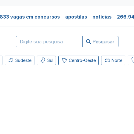
.833 vagas em concursos
apostilas
notícias
266.94
Pesquisar
Sudeste
Sul
Centro-Oeste
Norte