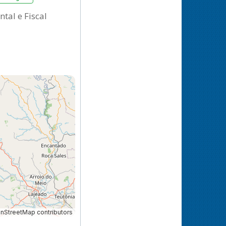
tal e Fiscal
StreetMap contributors