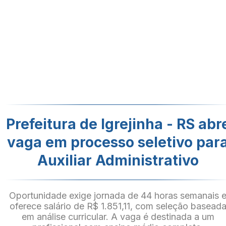
Prefeitura de Igrejinha - RS abr
vaga em processo seletivo par
Auxiliar Administrativo
Oportunidade exige jornada de 44 horas semanais 
oferece salário de R$ 1.851,11, com seleção basead
em análise curricular. A vaga é destinada a um