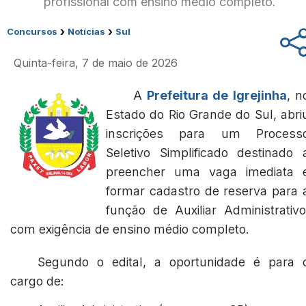
profissional com ensino médio completo.
›
›
Concursos
Notícias
Sul
Quinta-feira, 7 de maio de 2026
A
Prefeitura de Igrejinha
, n
Estado do Rio Grande do Sul, abri
inscrições para um Process
Seletivo Simplificado destinado 
preencher uma vaga imediata 
formar cadastro de reserva para 
função de Auxiliar Administrativo
com exigência de ensino médio completo.
Segundo o edital, a oportunidade é para 
cargo de: