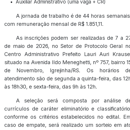
Auxiliar Administrativo (uma vaga + CR)
A jornada de trabalho é de 44 horas semanais
com remuneração mensal de R$ 1.851,11.
As inscrições podem ser realizadas de 7 a 2
de maio de 2026, no Setor de Protocolo Geral n
Centro Administrativo Prefeito Lauri Auri Krause
situado na Avenida Ildo Meneghetti, nº 757, bairro 1
de Novembro, Igrejinha/RS. Os horários d
atendimento são de segunda a quinta-feira, das 12
às 18h30, e sexta-feira, das 9h às 12h.
A seleção será composta por análise d
currículos de caráter eliminatório e classificatório
conforme os critérios estabelecidos no edital. E
caso de empate, será realizado um sorteio em at