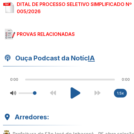
DITAL DE PROCESSO SELETIVO SIMPLIFICADO Nº
005/2026
PROVAS RELACIONADAS
Ouça Podcast da Notíc
IA
0:00
0:00
1.5x
Arredores:
Prefeitura de São José do Inhacorá - RS abre seleçã