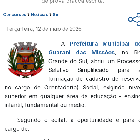
de prova prática escrita.
›
›
Concursos
Notícias
Sul
Terça-feira, 12 de maio de 2026
A
Prefeitura Municipal d
Guarani das Missões
, no Ri
Grande do Sul, abriu um Process
Seletivo Simplificado para 
formação de cadastro de reserv
no cargo de Orientador(a) Social, exigindo níve
superior em qualquer área da educação - ensin
infantil, fundamental ou médio.
Segundo o edital, a oportunidade é para 
cargo de: