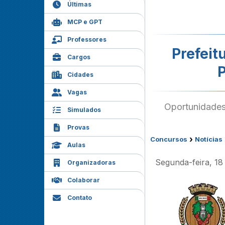
Últimas
MCP e GPT
Professores
Prefeit
Cargos
P
Cidades
Vagas
Oportunidades 
Simulados
Provas
›
Concursos
Notícias
Aulas
Segunda-feira, 1
Organizadoras
Colaborar
Contato