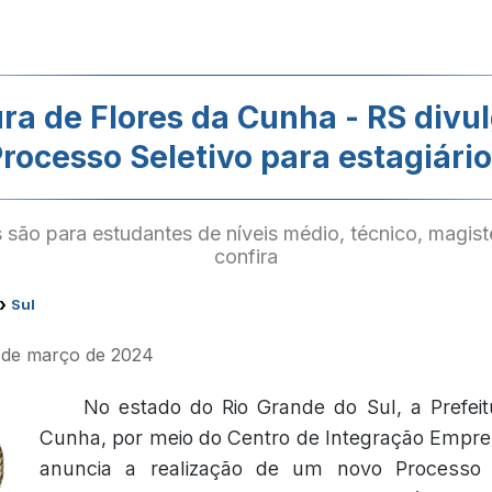
ura de Flores da Cunha - RS divu
rocesso Seletivo para estagiári
são para estudantes de níveis médio, técnico, magisté
confira
›
Sul
8 de março de 2024
No estado do Rio Grande do Sul, a Prefeit
Cunha, por meio do Centro de Integração Empre
anuncia a realização de um novo Processo 