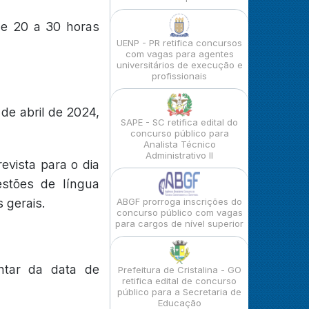
de 20 a 30 horas
UENP - PR retifica concursos
com vagas para agentes
universitários de execução e
profissionais
de abril de 2024,
SAPE - SC retifica edital do
concurso público para
Analista Técnico
Administrativo II
evista para o dia
estões de língua
 gerais.
ABGF prorroga inscrições do
concurso público com vagas
para cargos de nível superior
ntar da data de
Prefeitura de Cristalina - GO
retifica edital de concurso
público para a Secretaria de
Educação