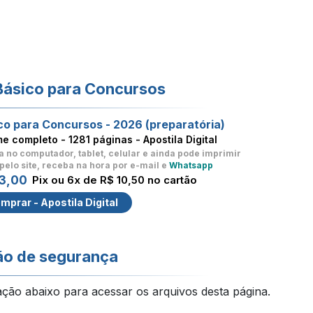
Básico para Concursos
co para Concursos - 2026 (preparatória)
me completo -
1281 páginas - Apostila Digital
a no computador, tablet, celular
e ainda pode imprimir
pelo site, receba na hora por e-mail e
Whatsapp
3,00
Pix ou 6x de R$ 10,50 no cartão
mprar - Apostila Digital
ão de segurança
ação abaixo para acessar os arquivos desta página.