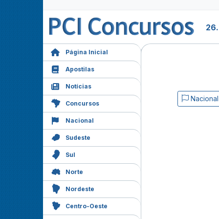
26
Página Inicial
Apostilas
Notícias
Nacional
Concursos
Nacional
Sudeste
Sul
Norte
Nordeste
Centro-Oeste