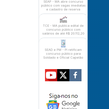
SEAP - MA abre concurso
público com vagas imediatas
e cadastro de reserva
TCE - MA publica edital de
concurso público com
salários de até R$ 20.112,20
SEAD e PM - PI retificam
concurso público para
Soldado e Oficial Capelão