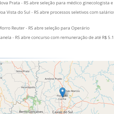
Nova Prata - RS abre seleção para médico ginecologista e
oa Vista do Sul - RS abre processos seletivos com salário
Morro Reuter - RS abre seleção para Operário
Canela - RS abre concurso com remuneração de até R$ 5.