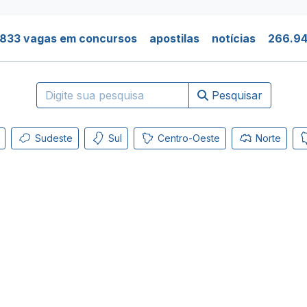
.833 vagas em concursos
apostilas
notícias
266.94
Pesquisar
Sudeste
Sul
Centro-Oeste
Norte