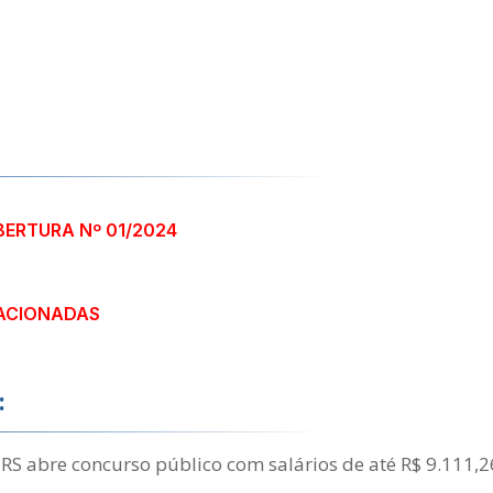
BERTURA Nº 01/2024
ACIONADAS
:
- RS abre concurso público com salários de até R$ 9.111,2