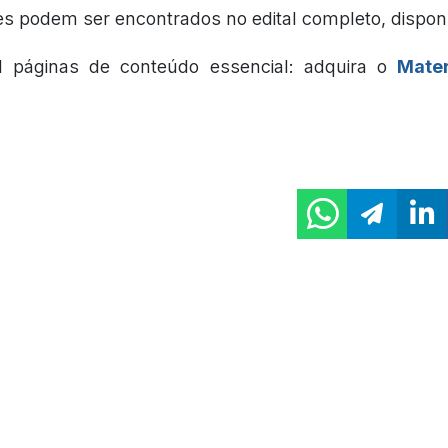
es podem ser encontrados no edital completo, dispon
l páginas de conteúdo essencial: adquira o
Mater