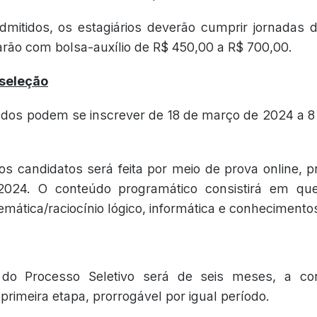
mitidos, os estagiários deverão cumprir jornadas 
rão com bolsa-auxílio de R$ 450,00 a R$ 700,00.
 seleção
ados podem se inscrever de 18 de março de 2024 a 8 
.
s candidatos será feita por meio de prova online, pr
2024. O conteúdo programático consistirá em qu
mática/raciocínio lógico, informática e conhecimentos
 do Processo Seletivo será de seis meses, a co
rimeira etapa, prorrogável por igual período.