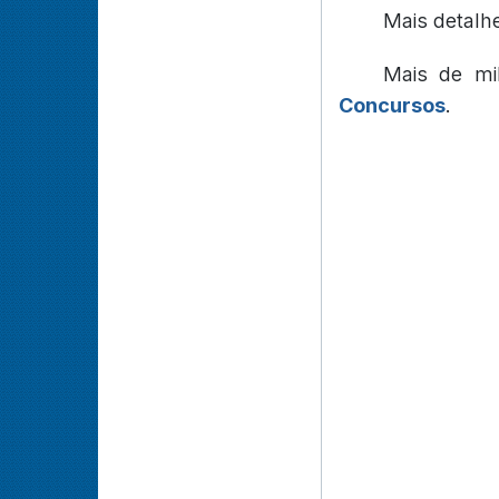
Mais detalh
Mais de mi
Concursos
.