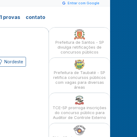
Entrar com Google
1 provas
contato
Prefeitura de Santos - SP
divulga retificações de
concursos públicos
Nordeste
Prefeitura de Taubaté - SP
retifica concursos públicos
com vagas para diversas
áreas
TCE-SP prorroga inscrições
do concurso público para
Auditor de Controle Externo