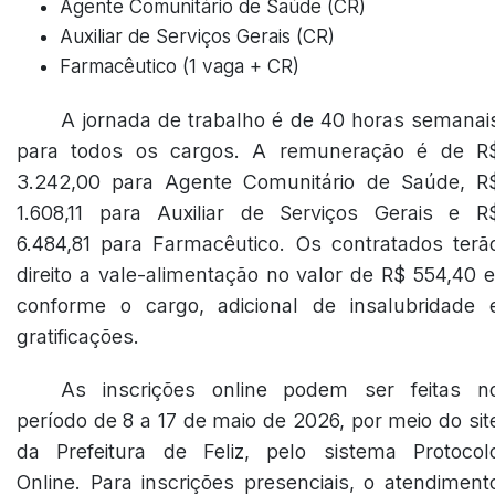
Agente Comunitário de Saúde (CR)
Auxiliar de Serviços Gerais (CR)
Farmacêutico (1 vaga + CR)
A jornada de trabalho é de 40 horas semanai
para todos os cargos. A remuneração é de R
3.242,00 para Agente Comunitário de Saúde, R
1.608,11 para Auxiliar de Serviços Gerais e R
6.484,81 para Farmacêutico. Os contratados terã
direito a vale-alimentação no valor de R$ 554,40 e
conforme o cargo, adicional de insalubridade 
gratificações.
As inscrições online podem ser feitas n
período de 8 a 17 de maio de 2026, por meio do sit
da Prefeitura de Feliz, pelo sistema Protocol
Online. Para inscrições presenciais, o atendiment