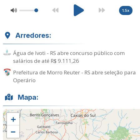
1.5x
Arredores:
Água de Ivoti - RS abre concurso público com
salários de até R$ 9.111,26
Prefeitura de Morro Reuter - RS abre seleção para
Operário
Mapa:
+
−