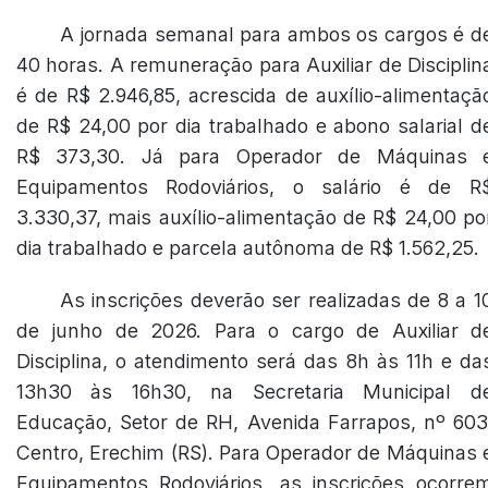
A jornada semanal para ambos os cargos é d
40 horas. A remuneração para Auxiliar de Disciplin
é de R$ 2.946,85, acrescida de auxílio-alimentaçã
de R$ 24,00 por dia trabalhado e abono salarial d
R$ 373,30. Já para Operador de Máquinas 
Equipamentos Rodoviários, o salário é de R
3.330,37, mais auxílio-alimentação de R$ 24,00 po
dia trabalhado e parcela autônoma de R$ 1.562,25.
As inscrições deverão ser realizadas de 8 a 1
de junho de 2026. Para o cargo de Auxiliar d
Disciplina, o atendimento será das 8h às 11h e da
13h30 às 16h30, na Secretaria Municipal d
Educação, Setor de RH, Avenida Farrapos, nº 603
Centro, Erechim (RS). Para Operador de Máquinas 
Equipamentos Rodoviários, as inscrições ocorre