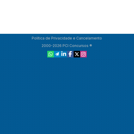
Política de Privacidade e Cancelamento
2000-2026 PCI Concursos ®