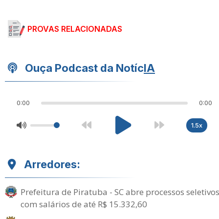
PROVAS RELACIONADAS
Ouça Podcast da Notíc
IA
0:00
0:00
1.5x
Arredores:
Prefeitura de Piratuba - SC abre processos seletivo
com salários de até R$ 15.332,60