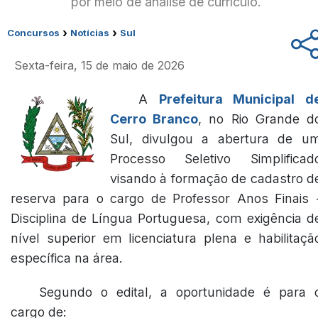
por meio de análise de currículo.
›
›
Concursos
Notícias
Sul
Sexta-feira, 15 de maio de 2026
A
Prefeitura Municipal d
Cerro Branco
, no Rio Grande d
Sul, divulgou a abertura de u
Processo Seletivo Simplificad
visando à formação de cadastro d
reserva para o cargo de Professor Anos Finais 
Disciplina de Língua Portuguesa, com exigência d
nível superior em licenciatura plena e habilitaçã
específica na área.
Segundo o edital, a oportunidade é para 
cargo de: