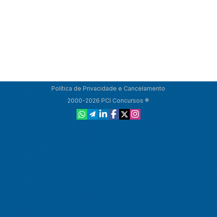
Política de Privacidade e Cancelamento
2000-2026 PCI Concursos ®