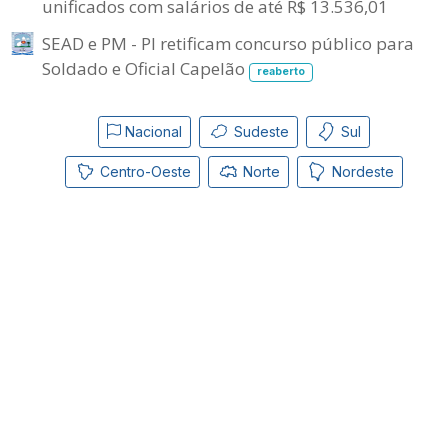
unificados com salários de até R$ 13.536,01
SEAD e PM - PI retificam concurso público para
Soldado e Oficial Capelão
reaberto
Nacional
Sudeste
Sul
Centro-Oeste
Norte
Nordeste