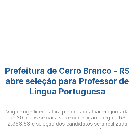
Prefeitura de Cerro Branco - R
abre seleção para Professor d
Língua Portuguesa
Vaga exige licenciatura plena para atuar em jornada
de 20 horas semanais. Remuneração chega a R$
2.353,63 e seleção dos candidatos será realizada