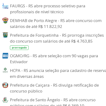
FAURGS - RS abre processo seletivo para
profissionais de nível técnico
DEMHAB de Porto Alegre - RS abre concurso com
salários de até R$ 11.822,92
Prefeitura de Forquetinha - RS prorroga inscrições
do concurso com salários de até R$ 4.763,85
prorrogado
OGMO/RG - RS abre seleção com 90 vagas para
Estivador
HCPA - RS anuncia seleção para cadastro de reserv
em diversas áreas
Prefeitura de Caiçara - RS divulga retificação de
concurso público
Prefeitura de Santo Ângelo - RS abre concurso
público com salários de até R$ 6.369,10