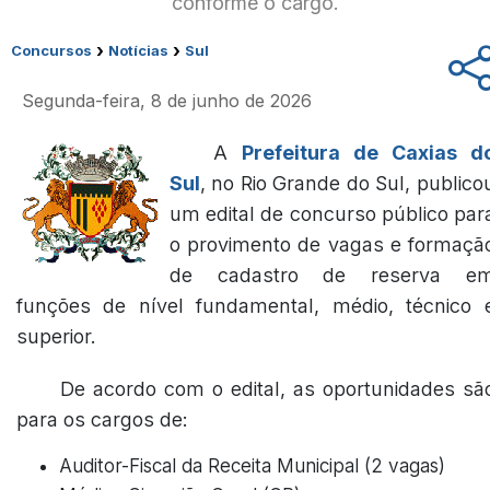
conforme o cargo.
›
›
Concursos
Notícias
Sul
Segunda-feira, 8 de junho de 2026
A
Prefeitura de Caxias d
Sul
, no Rio Grande do Sul, publico
um edital de concurso público par
o provimento de vagas e formaçã
de cadastro de reserva e
funções de nível fundamental, médio, técnico 
superior.
De acordo com o edital, as oportunidades sã
para os cargos de:
Auditor-Fiscal da Receita Municipal (2 vagas)