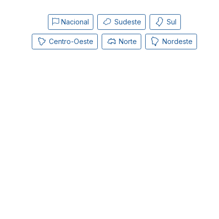
Nacional
Sudeste
Sul
Centro-Oeste
Norte
Nordeste