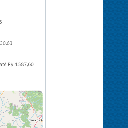
6
130,63
até R$ 4.587,60