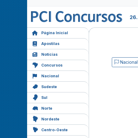
26
Página Inicial
Apostilas
Notícias
Nacional
Concursos
Nacional
Sudeste
Sul
Norte
Nordeste
Centro-Oeste