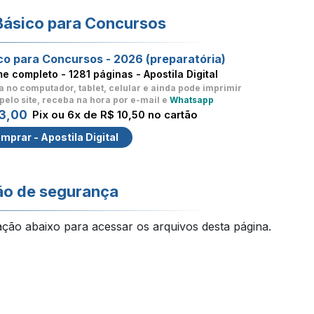
Básico para Concursos
co para Concursos - 2026 (preparatória)
me completo -
1281 páginas - Apostila Digital
a no computador, tablet, celular
e ainda pode imprimir
pelo site, receba na hora por e-mail e
Whatsapp
3,00
Pix ou 6x de R$ 10,50 no cartão
mprar - Apostila Digital
ão de segurança
ação abaixo para acessar os arquivos desta página.