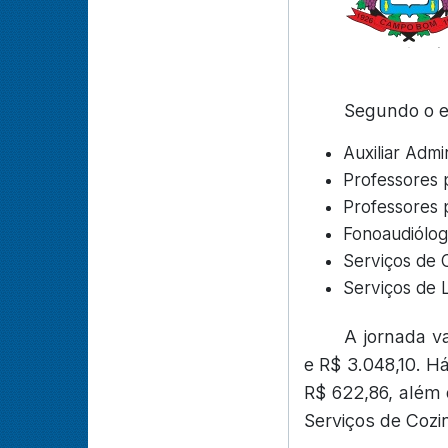
Segundo o ed
Auxiliar Admi
Professores 
Professores p
Fonoaudiólog
Serviços de 
Serviços de 
A jornada v
e R$ 3.048,10. H
R$ 622,86, além 
Serviços de Cozin