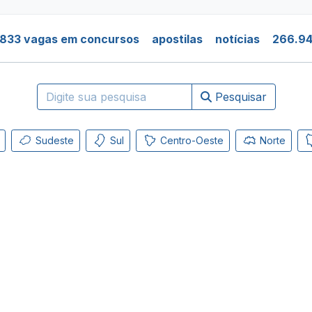
.833 vagas em concursos
apostilas
notícias
266.94
Pesquisar
Sudeste
Sul
Centro-Oeste
Norte