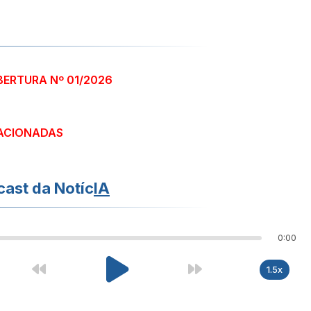
BERTURA Nº 01/2026
ACIONADAS
ast da Notíc
IA
0:00
1.5x