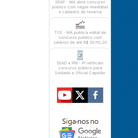
SEAP - MA abre concurso
público com vagas imediatas
e cadastro de reserva
TCE - MA publica edital de
concurso público com
salários de até R$ 20.112,20
SEAD e PM - PI retificam
concurso público para
Soldado e Oficial Capelão