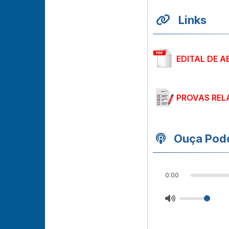
Links
EDITAL DE A
PROVAS REL
Ouça Podc
0:00