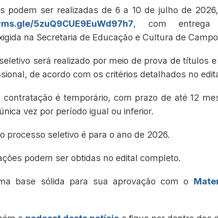
es podem ser realizadas de 6 a 10 de julho de 2026,
forms.gle/5zuQ9CUE9EuWd97h7
, com entrega 
igida na Secretaria de Educação e Cultura de Camp
seletivo será realizado por meio de prova de títulos
ssional, de acordo com os critérios detalhados no edita
 contratação é temporário, com prazo de até 12 me
ica vez por período igual ou inferior.
o processo seletivo é para o ano de 2026.
ações podem ser obtidas no edital completo.
ma base sólida para sua aprovação com o
Mater