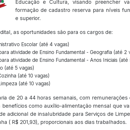
Educação e Cultura, visando preencher va
formação de cadastro reserva para níveis fu
e superior.
ital, as oportunidades são para os cargos de:
nistrativo Escolar (até 4 vagas)
para atividade de Ensino Fundamental - Geografia (até 2 
ara atividade de Ensino Fundamental - Anos Iniciais (até
o (até 5 vagas)
Cozinha (até 10 vagas)
Limpeza (até 10 vagas)
aria de 20 a 44 horas semanais, com remunerações e
á benefícios como auxílio-alimentação mensal que var
de adicional de insalubridade para Serviços de Limpe
ha ( R$ 201,93), proporcionais aos dias trabalhados.