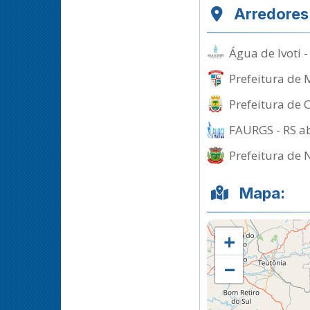
Arredores
Água de Ivoti 
Prefeitura de 
Prefeitura de 
FAURGS - RS ab
Prefeitura de 
Mapa:
+
−