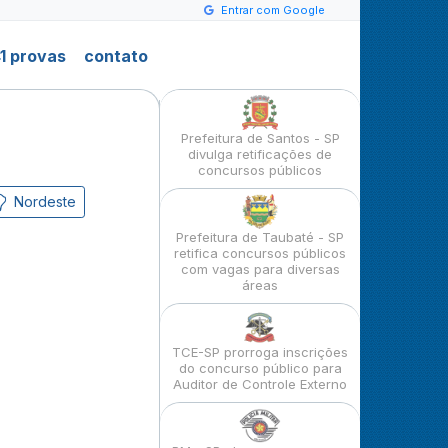
Entrar com Google
1 provas
contato
Prefeitura de Santos - SP
divulga retificações de
concursos públicos
Nordeste
Prefeitura de Taubaté - SP
retifica concursos públicos
com vagas para diversas
áreas
TCE-SP prorroga inscrições
do concurso público para
Auditor de Controle Externo