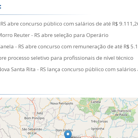
:
- RS abre concurso público com salários de até R$ 9.111,2
Morro Reuter - RS abre seleção para Operário
Canela - RS abre concurso com remuneração de até R$ 5.
re processo seletivo para profissionais de nível técnico
Nova Santa Rita - RS lança concurso público com salários 