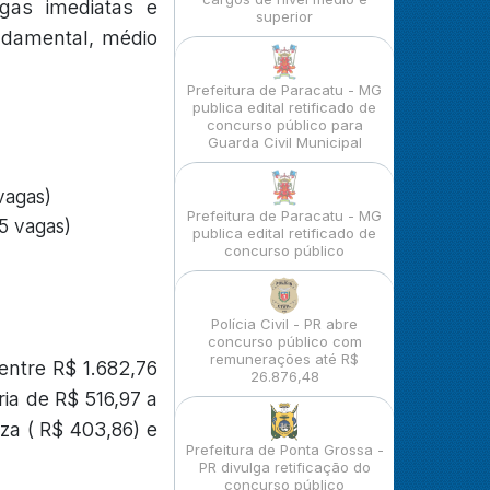
gas imediatas e
superior
ndamental, médio
Prefeitura de Paracatu - MG
publica edital retificado de
concurso público para
Guarda Civil Municipal
vagas)
Prefeitura de Paracatu - MG
 5 vagas)
publica edital retificado de
concurso público
Polícia Civil - PR abre
concurso público com
remunerações até R$
ntre R$ 1.682,76
26.876,48
ia de R$ 516,97 a
za ( R$ 403,86) e
Prefeitura de Ponta Grossa -
PR divulga retificação do
concurso público