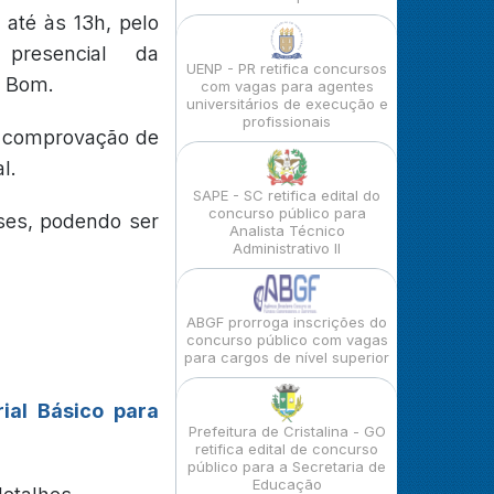
 até às 13h, pelo
presencial da
UENP - PR retifica concursos
o Bom.
com vagas para agentes
universitários de execução e
profissionais
 e comprovação de
l.
SAPE - SC retifica edital do
concurso público para
ses, podendo ser
Analista Técnico
Administrativo II
ABGF prorroga inscrições do
concurso público com vagas
para cargos de nível superior
ial Básico para
Prefeitura de Cristalina - GO
retifica edital de concurso
público para a Secretaria de
Educação