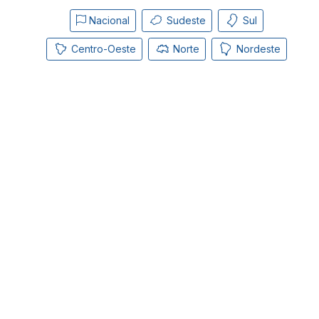
Nacional
Sudeste
Sul
Centro-Oeste
Norte
Nordeste