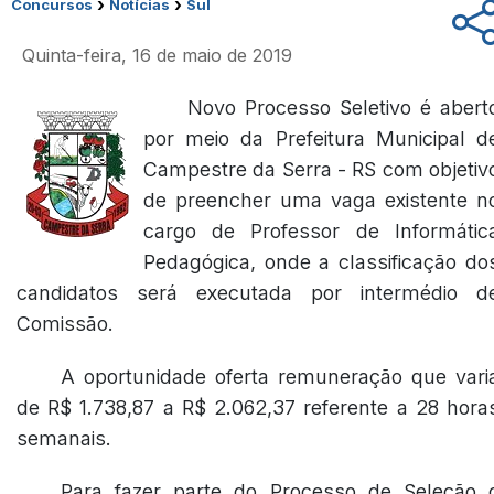
›
›
Concursos
Notícias
Sul
Quinta-feira, 16 de maio de 2019
Novo Processo Seletivo é abert
por meio da Prefeitura Municipal d
Campestre da Serra - RS com objetiv
de preencher uma vaga existente n
cargo de Professor de Informátic
Pedagógica, onde a classificação do
candidatos será executada por intermédio d
Comissão.
A oportunidade oferta remuneração que vari
de R$ 1.738,87 a R$ 2.062,37 referente a 28 hora
semanais.
Para fazer parte do Processo de Seleção 