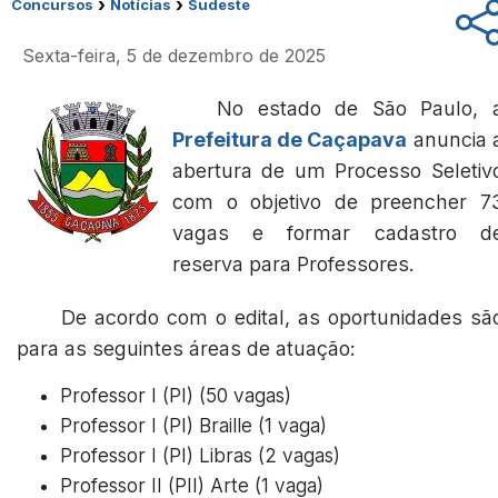
›
›
Concursos
Notícias
Sudeste
Sexta-feira, 5 de dezembro de 2025
No estado de São Paulo, 
Prefeitura de Caçapava
anuncia 
abertura de um Processo Seletiv
com o objetivo de preencher 7
vagas e formar cadastro d
reserva para Professores.
De acordo com o edital, as oportunidades sã
para as seguintes áreas de atuação:
Professor I (PI) (50 vagas)
Professor I (PI) Braille (1 vaga)
Professor I (PI) Libras (2 vagas)
Professor II (PII) Arte (1 vaga)