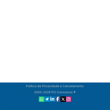
Política de Privacidade e Cancelamento
2000-2026 PCI Concursos ®