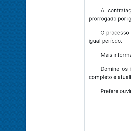
A contrata
prorrogado por i
O processo 
igual período.
Mais inform
Domine os 
completo e atual
Prefere ouvi