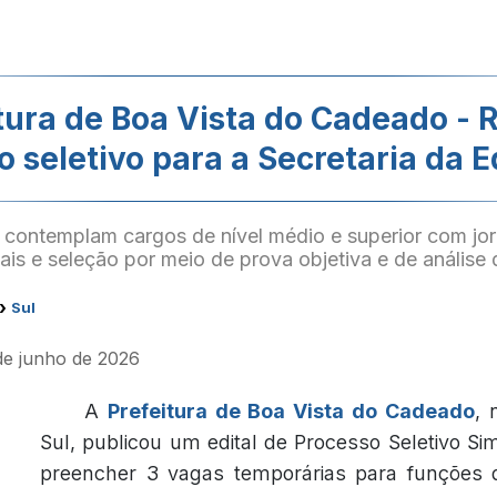
tura de Boa Vista do Cadeado - 
o seletivo para a Secretaria da 
contemplam cargos de nível médio e superior com jo
is e seleção por meio de prova objetiva e de análise d
›
Sul
de junho de 2026
A
Prefeitura de Boa Vista do Cadeado
, 
Sul, publicou um edital de Processo Seletivo Sim
preencher 3 vagas temporárias para funções 