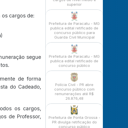
superior
 os cargos de:
Prefeitura de Paracatu - MG
publica edital retificado de
concurso público para
a)
Guarda Civil Municipal
emuneração segue
Prefeitura de Paracatu - MG
publica edital retificado de
tos.
concurso público
vamente de forma
Polícia Civil - PR abre
ista do Cadeado,
concurso público com
remunerações até R$
26.876,48
todos os cargos,
gos de Professor,
Prefeitura de Ponta Grossa -
PR divulga retificação do
concurso público