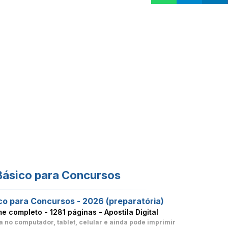
Básico para Concursos
co para Concursos - 2026 (preparatória)
me completo -
1281 páginas - Apostila Digital
a no computador, tablet, celular
e ainda pode imprimir