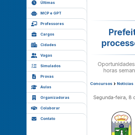
Últimas
MCP e GPT
Professores
Prefei
Cargos
process
Cidades
Vagas
Oportunidades 
Simulados
horas semana
Provas
›
Concursos
Notícias
Aulas
Segunda-feira, 8 
Organizadoras
Colaborar
Contato