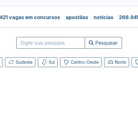
421 vagas em concursos
apostilas
notícias
266.941
Pesquisar
Sudeste
Sul
Centro-Oeste
Norte