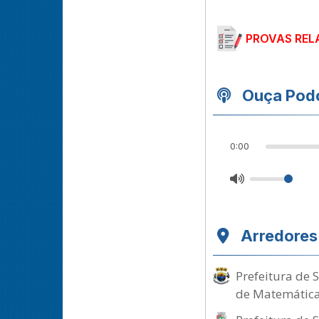
PROVAS REL
Ouça Podc
0:00
Arredores
Prefeitura de 
de Matemátic