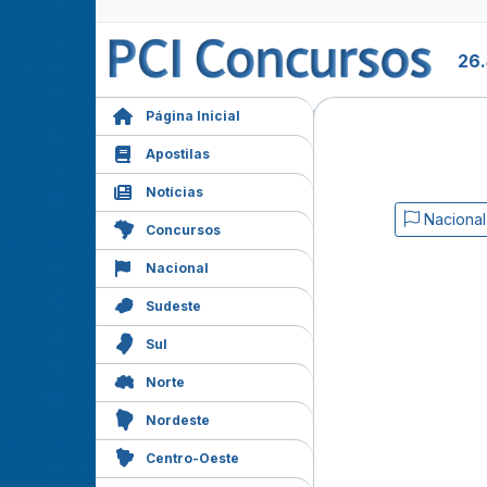
26.
Página Inicial
Apostilas
Notícias
Nacional
Concursos
Nacional
Sudeste
Sul
Norte
Nordeste
Centro-Oeste