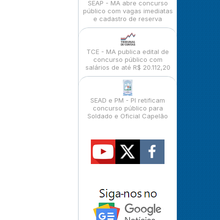
SEAP - MA abre concurso
público com vagas imediatas
e cadastro de reserva
TCE - MA publica edital de
concurso público com
salários de até R$ 20.112,20
SEAD e PM - PI retificam
concurso público para
Soldado e Oficial Capelão