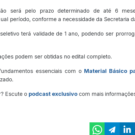
ção será pelo prazo determinado de até 6 mes
gual período, conforme a necessidade da Secretaria 
seletivo terá validade de 1 ano, podendo ser prorr
ações podem ser obtidas no edital completo.
fundamentos essenciais com o
Material Básico p
izado.
r? Escute o
podcast exclusivo
com mais informaçõe