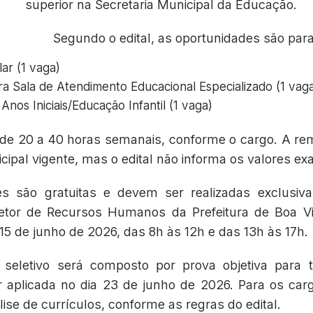
superior na Secretaria Municipal da Educação.
Segundo o edital, as oportunidades são para
ar (1 vaga)
ra Sala de Atendimento Educacional Especializado (1 vag
Anos Iniciais/Educação Infantil (1 vaga)
 de 20 a 40 horas semanais, conforme o cargo. A r
cipal vigente, mas o edital não informa os valores exa
es são gratuitas e devem ser realizadas exclusi
Setor de Recursos Humanos da Prefeitura de Boa V
 15 de junho de 2026, das 8h às 12h e das 13h às 17h.
seletivo será composto por prova objetiva para 
r aplicada no dia 23 de junho de 2026. Para os car
ise de currículos, conforme as regras do edital.