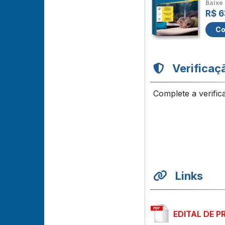
Baixe 
R$ 6
Co
Verificaç
Complete a verific
Links
EDITAL DE P