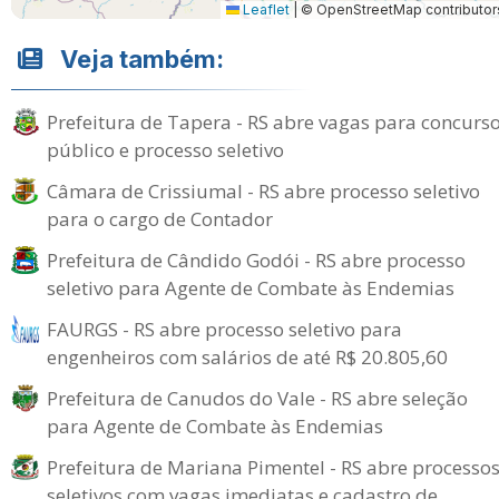
Leaflet
|
© OpenStreetMap contributor
Veja também:
Prefeitura de Tapera - RS abre vagas para concurs
público e processo seletivo
Câmara de Crissiumal - RS abre processo seletivo
para o cargo de Contador
Prefeitura de Cândido Godói - RS abre processo
seletivo para Agente de Combate às Endemias
FAURGS - RS abre processo seletivo para
engenheiros com salários de até R$ 20.805,60
Prefeitura de Canudos do Vale - RS abre seleção
para Agente de Combate às Endemias
Prefeitura de Mariana Pimentel - RS abre processo
seletivos com vagas imediatas e cadastro de