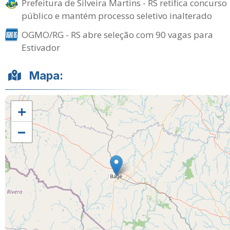
Prefeitura de Silveira Martins - RS retifica concurso
público e mantém processo seletivo inalterado
OGMO/RG - RS abre seleção com 90 vagas para
Estivador
Mapa:
+
−