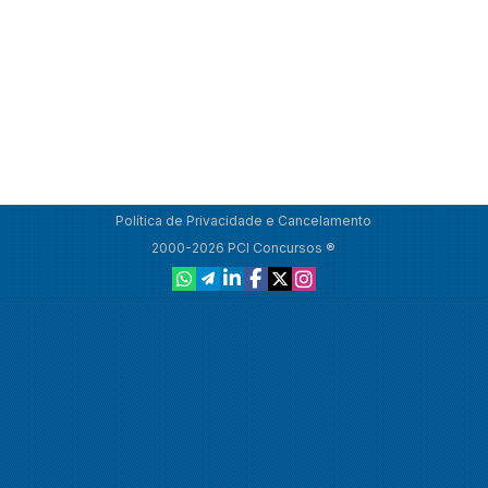
Política de Privacidade e Cancelamento
2000-2026 PCI Concursos ®