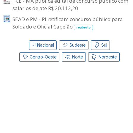
TCE - MA publica edital de concurso público com
salários de até R$ 20.112,20
SEAD e PM - PI retificam concurso público para
Soldado e Oficial Capelão
reaberto
Nacional
Sudeste
Sul
Centro-Oeste
Norte
Nordeste