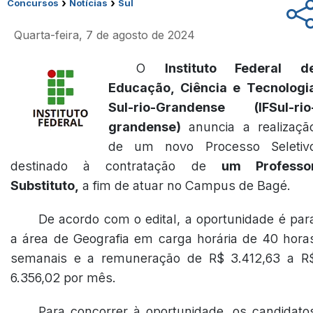
›
›
Concursos
Notícias
Sul
Quarta-feira, 7 de agosto de 2024
O
Instituto Federal d
Educação, Ciência e Tecnologi
Sul-rio-Grandense (IFSul-rio
grandense)
anuncia a realizaçã
de um novo Processo Seletiv
destinado à contratação de
um Professo
Substituto,
a fim de atuar no Campus de Bagé.
De acordo com o edital, a oportunidade é par
a área de Geografia em carga horária de 40 hora
semanais e a remuneração de R$ 3.412,63 a R
6.356,02 por mês.
Para concorrer à oportunidade, os candidato