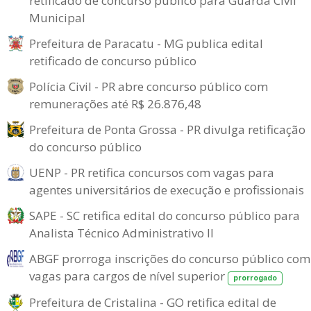
retificado de concurso público para Guarda Civil
Municipal
Prefeitura de Paracatu - MG publica edital
retificado de concurso público
Polícia Civil - PR abre concurso público com
remunerações até R$ 26.876,48
Prefeitura de Ponta Grossa - PR divulga retificação
do concurso público
UENP - PR retifica concursos com vagas para
agentes universitários de execução e profissionais
SAPE - SC retifica edital do concurso público para
Analista Técnico Administrativo II
ABGF prorroga inscrições do concurso público com
vagas para cargos de nível superior
prorrogado
Prefeitura de Cristalina - GO retifica edital de