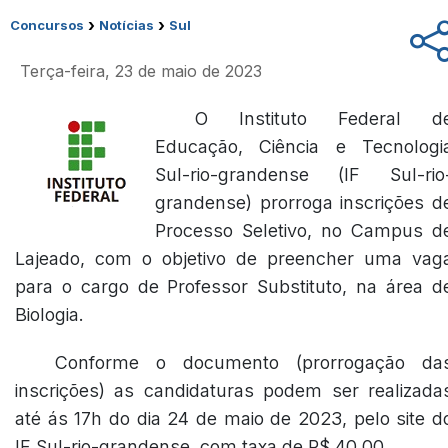
›
›
Concursos
Notícias
Sul
Terça-feira, 23 de maio de 2023
O Instituto Federal d
Educação, Ciência e Tecnologi
Sul-rio-grandense (IF Sul-rio
grandense) prorroga inscrições d
Processo Seletivo, no Campus d
Lajeado, com o objetivo de preencher uma vag
para o cargo de Professor Substituto, na área d
Biologia.
Conforme o documento
(prorrogação da
inscrições)
as candidaturas podem ser realizada
até ás 17h do dia 24 de maio de 2023, pelo site d
IF Sul-rio-grandense, com taxa de R$ 40,00.