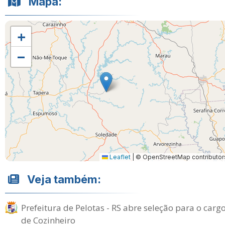
Mapa:
+
−
Leaflet
|
© OpenStreetMap contributor
Veja também:
Prefeitura de Pelotas - RS abre seleção para o carg
de Cozinheiro