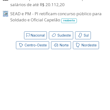
salários de até R$ 20.112,20
SEAD e PM - PI retificam concurso público para
Soldado e Oficial Capelão
reaberto
Nacional
Sudeste
Sul
Centro-Oeste
Norte
Nordeste