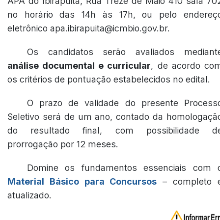
APA do Ibirapuitã, Rua Treze de Maio 410 sala 70
no horário das 14h às 17h, ou pelo endereç
eletrônico apa.ibirapuita@icmbio.gov.br.
Os candidatos serão avaliados mediant
análise documental e curricular
, de acordo co
os critérios de pontuação estabelecidos no edital.
O prazo de validade do presente Process
Seletivo será de um ano, contado da homologaçã
do resultado final, com possibilidade d
prorrogação por 12 meses.
Domine os fundamentos essenciais com 
Material Básico para Concursos
– completo 
atualizado.