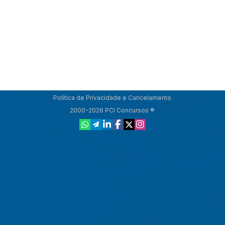
Política de Privacidade e Cancelamento
2000-2026 PCI Concursos ®