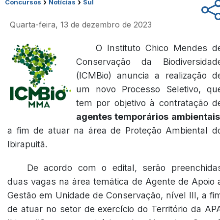
›
›
Concursos
Notícias
Sul
Quarta-feira, 13 de dezembro de 2023
O Instituto Chico Mendes d
Conservação da Biodiversidad
(ICMBio) anuncia a realização d
um novo Processo Seletivo, qu
tem por objetivo à contratação d
agentes temporários ambientais
a fim de atuar na área de Proteção Ambiental d
Ibirapuitã.
De acordo com o edital, serão preenchida
duas vagas na área temática de Agente de Apoio 
Gestão em Unidade de Conservação, nível III, a fi
de atuar no setor de exercício do Território da AP