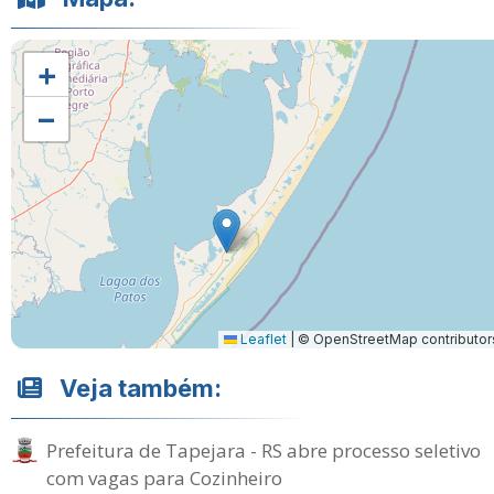
+
−
Leaflet
|
© OpenStreetMap contributor
Veja também:
Prefeitura de Tapejara - RS abre processo seletivo
com vagas para Cozinheiro