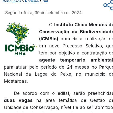
›
›
Concursos
Notícias
Sul
Segunda-feira, 30 de setembro de 2024
O
Instituto Chico Mendes d
Conservação da Biodiversidad
(ICMBio)
anuncia a realização d
um novo Processo Seletivo, qu
tem por objetivo a contratação d
agente temporário ambiental
para atuar pelo período de 24 meses no Parqu
Nacional da Lagoa do Peixe, no município d
Mostardas.
De acordo com o edital, serão preenchida
duas vagas
na área temática de Gestão d
Unidade de Conservação, nível I e ao ser admitido