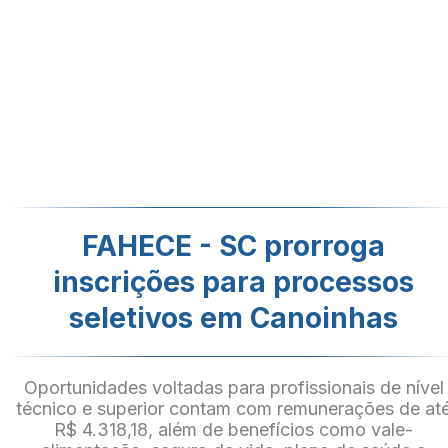
FAHECE - SC prorroga
inscrições para processos
seletivos em Canoinhas
Oportunidades voltadas para profissionais de nível
técnico e superior contam com remunerações de at
R$ 4.318,18, além de benefícios como vale-