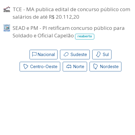
TCE - MA publica edital de concurso público com
salários de até R$ 20.112,20
SEAD e PM - PI retificam concurso público para
Soldado e Oficial Capelão
reaberto
Nacional
Sudeste
Sul
Centro-Oeste
Norte
Nordeste