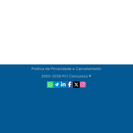
Política de Privacidade e Cancelamento
2000-2026 PCI Concursos ®