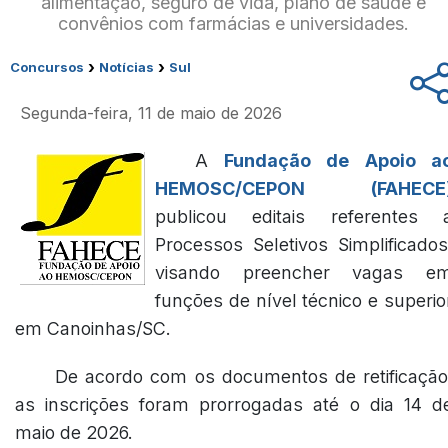
alimentação, seguro de vida, plano de saúde e
convênios com farmácias e universidades.
›
›
Concursos
Notícias
Sul
Segunda-feira, 11 de maio de 2026
A
Fundação de Apoio a
HEMOSC/CEPON (FAHECE
publicou editais referentes 
Processos Seletivos Simplificados
visando preencher vagas e
funções de nível técnico e superio
em Canoinhas/SC.
De acordo com os documentos de retificação
as inscrições foram prorrogadas até o dia 14 d
maio de 2026.