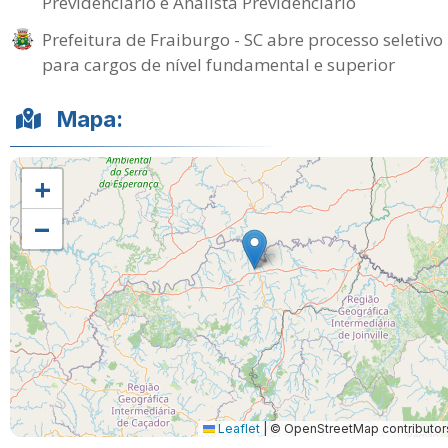
Previdenciário e Analista Previdenciário
Prefeitura de Fraiburgo - SC abre processo seletivo
para cargos de nível fundamental e superior
Mapa:
+
−
Leaflet
|
© OpenStreetMap contributor