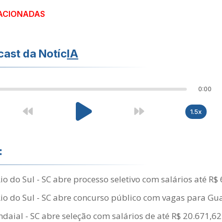
ACIONADAS
ast da Notíc
IA
0:00
1.5x
:
io do Sul - SC abre processo seletivo com salários até R$
Rio do Sul - SC abre concurso público com vagas para G
Indaial - SC abre seleção com salários de até R$ 20.671,62