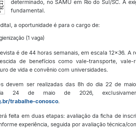
determinado, no SAMU em Rio do Sul/SC. A exig
fundamental.
ital, a oportunidade é para o cargo de:
igienização (1 vaga)
revista é de 44 horas semanais, em escala 12x36. A
rescida de benefícios como vale-transporte, vale-r
uro de vida e convênio com universidades.
es devem ser realizadas das 8h do dia 22 de mai
a 24 de maio de 2026, exclusivamen
.br/trabalhe-conosco
.
rá feita em duas etapas: avaliação da ficha de inscr
forme experiência, seguida por avaliação técnica/c