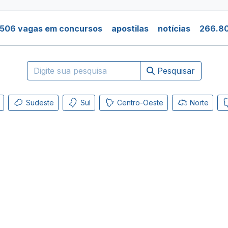
.506 vagas em concursos
apostilas
notícias
266.80
Pesquisar
Sudeste
Sul
Centro-Oeste
Norte