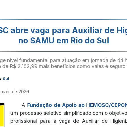
C abre vaga para Auxiliar de H
no SAMU em Rio do Sul
ge nível fundamental para atuação em jornada de 44 
 é de R$ 2.182,99 mais benefícios como vales e seguro 
›
Sul
e maio de 2026
A
Fundação de Apoio ao HEMOSC/CEPON
um processo seletivo simplificado com o objetiv
profissional para a vaga de Auxiliar de Higien