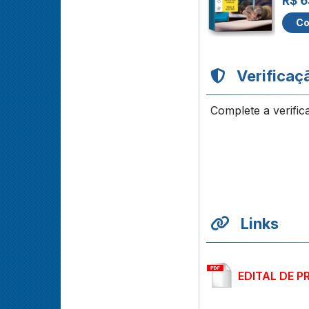
R$ 6
Co
Verificaç
Complete a verific
Links
EDITAL DE P