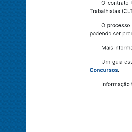
O contrato
Trabalhistas (CLT
O processo 
podendo ser pror
Mais inform
Um guia es
Concursos
.
Informação 