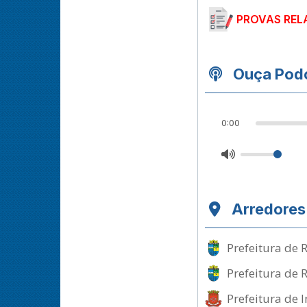
PROVAS REL
Ouça Podc
0:00
Arredores
Prefeitura de R
Prefeitura de 
Prefeitura de 