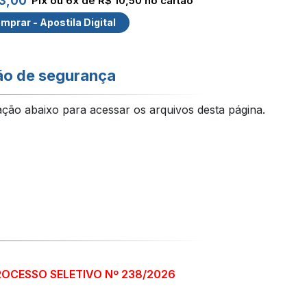
3,00
Pix ou 6x de R$ 10,50 no cartão
mprar - Apostila Digital
ão de segurança
ação abaixo para acessar os arquivos desta página.
ROCESSO SELETIVO Nº 238/2026