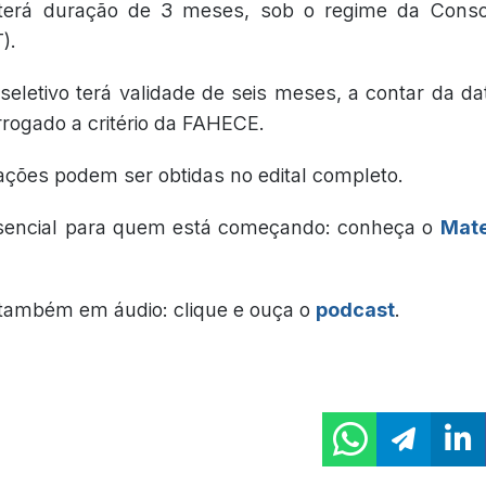
 terá duração de 3 meses, sob o regime da Conso
).
seletivo terá validade de seis meses, a contar da da
rogado a critério da FAHECE.
ações podem ser obtidas no edital completo.
sencial para quem está começando: conheça o
Mate
também em áudio: clique e ouça o
podcast
.