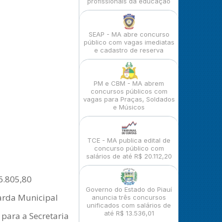
profissionais da educação
SEAP - MA abre concurso
público com vagas imediatas
e cadastro de reserva
PM e CBM - MA abrem
concursos públicos com
vagas para Praças, Soldados
e Músicos
TCE - MA publica edital de
concurso público com
salários de até R$ 20.112,20
 6.805,80
Governo do Estado do Piauí
uarda Municipal
anuncia três concursos
unificados com salários de
até R$ 13.536,01
 para a Secretaria