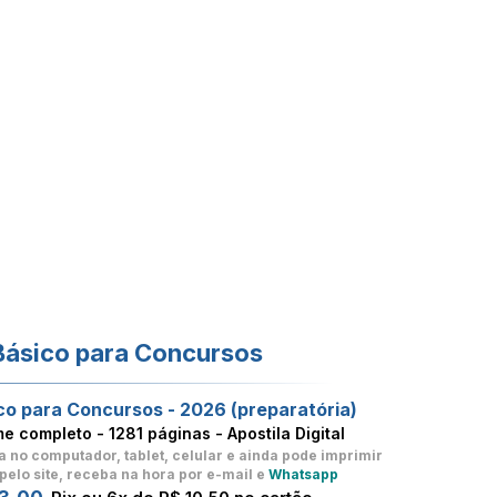
Básico para Concursos
co para Concursos - 2026 (preparatória)
me completo -
1281 páginas - Apostila Digital
a no computador, tablet, celular
e ainda pode imprimir
pelo site, receba na hora por e-mail e
Whatsapp