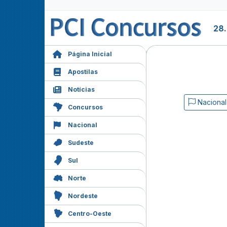
28
Página Inicial
Apostilas
Notícias
Nacional
Concursos
Nacional
Sudeste
Sul
Norte
Nordeste
Centro-Oeste