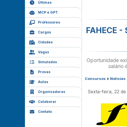
Últimas
MCP e GPT
Professores
FAHECE - S
Cargos
Cidades
Vagas
Oportunidade exi
Simulados
salário
Provas
›
Concursos
Notícias
Aulas
Sexta-feira, 22 d
Organizadoras
Colaborar
Contato