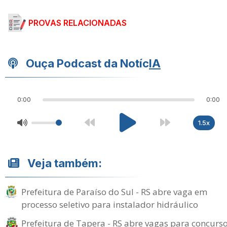
PROVAS RELACIONADAS
Ouça Podcast da Notíc
IA
0:00
0:00
1.5x
Veja também:
Prefeitura de Paraíso do Sul - RS abre vaga em
processo seletivo para instalador hidráulico
Prefeitura de Tapera - RS abre vagas para concurs