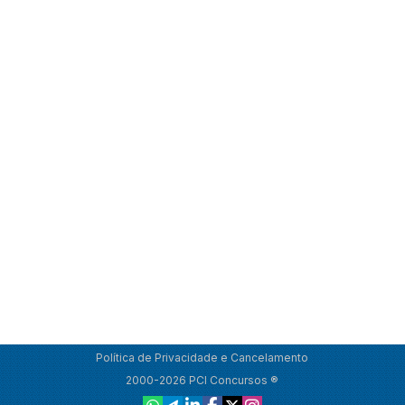
Política de Privacidade e Cancelamento
2000-2026 PCI Concursos ®