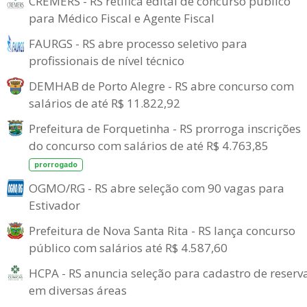
CREMERS - RS retifica edital de concurso público
para Médico Fiscal e Agente Fiscal
FAURGS - RS abre processo seletivo para
profissionais de nível técnico
DEMHAB de Porto Alegre - RS abre concurso com
salários de até R$ 11.822,92
Prefeitura de Forquetinha - RS prorroga inscrições
do concurso com salários de até R$ 4.763,85
prorrogado
OGMO/RG - RS abre seleção com 90 vagas para
Estivador
Prefeitura de Nova Santa Rita - RS lança concurso
público com salários até R$ 4.587,60
HCPA - RS anuncia seleção para cadastro de reserv
em diversas áreas