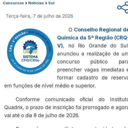
›
›
Concursos
Notícias
Sul
Terça-feira, 7 de julho de 2026
O
Conselho Regional d
Química da 5ª Região (CRQ
V)
, no Rio Grande do Sul
anunciou a realização de u
concurso público par
preencher vagas imediatas 
formar cadastro de reserv
em funções de nível médio e superior.
Conforme comunicado oficial do Institut
Quadrix, o prazo de inscrição foi prorrogado e agor
vai até o dia 8 de julho de 2026.