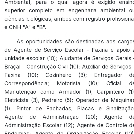
Ambiental, para o qual agora é exigido ensin
superior completo em engenharia ambiental o
ciências biológicas, ambos com registro profissiona
e CNH "A" e "B".
As oportunidades são destinadas aos cargo
de Agente de Serviço Escolar - Faxina e apoio 
unidade escolar (10); Ajudante de Serviços Gerais 
Braçal - Construção Civil (10); Auxiliar de Serviços 
Faxina (10); Cozinheiro (3); Entregador d
Correspondência; Motorista (10); Oficial d
Manutenção como Armador (1), Carpinteiro (1)
Eletricista (3), Pedreiro (5); Operador de Máquina
(1); Pintor de Fachadas, Placas e Sinalização
Agente de Administração (20); Agente d
Administração Escolar (12); Agente de Controle d
Endemias; Agente de Organização Escolar (10)