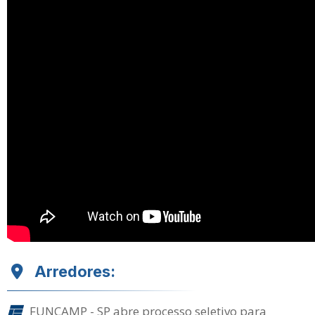
Arredores:
FUNCAMP - SP abre processo seletivo para