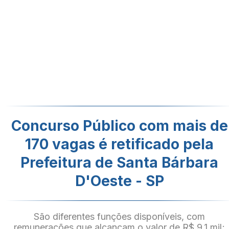
Concurso Público com mais de
170 vagas é retificado pela
Prefeitura de Santa Bárbara
D'Oeste - SP
São diferentes funções disponíveis, com
remunerações que alcançam o valor de R$ 9,1 mil;