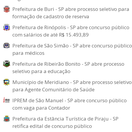
Prefeitura de Buri - SP abre processo seletivo para
formação de cadastro de reserva
Prefeitura de Rinópolis - SP abre concurso público
com salários de até R$ 15.493,89
Prefeitura de São Simão - SP abre concurso público
para médicos
Prefeitura de Ribeirão Bonito - SP abre processo
seletivo para a educação
Município de Meridiano - SP abre processo seletivo
para Agente Comunitário de Saúde
IPREM de São Manuel - SP abre concurso público
com vaga para Contador
Prefeitura da Estância Turística de Piraju - SP
retifica edital de concurso público