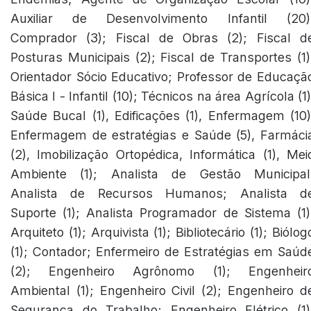
Auxiliar de Desenvolvimento Infantil (20)
Comprador (3); Fiscal de Obras (2); Fiscal d
Posturas Municipais (2); Fiscal de Transportes (1)
Orientador Sócio Educativo; Professor de Educaçã
Básica l - Infantil (10); Técnicos na área Agrícola (1)
Saúde Bucal (1), Edificações (1), Enfermagem (10)
Enfermagem de estratégias e Saúde (5), Farmáci
(2), Imobilização Ortopédica, Informática (1), Mei
Ambiente (1); Analista de Gestão Municipal
Analista de Recursos Humanos; Analista d
Suporte (1); Analista Programador de Sistema (1)
Arquiteto (1); Arquivista (1); Bibliotecário (1); Biólog
(1); Contador; Enfermeiro de Estratégias em Saúd
(2); Engenheiro Agrônomo (1); Engenheir
Ambiental (1); Engenheiro Civil (2); Engenheiro d
Segurança do Trabalho; Engenheiro Elétrico (1)