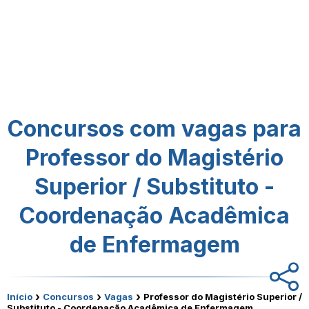
Concursos com vagas para
Professor do Magistério
Superior / Substituto -
Coordenação Acadêmica
de Enfermagem
›
›
›
Início
Concursos
Vagas
Professor do Magistério Superior /
Substituto - Coordenação Acadêmica de Enfermagem