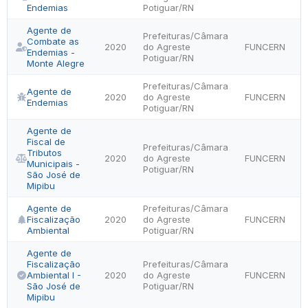
Endemias
Potiguar/RN
Agente de
Prefeituras/Câmara
Combate as
2020
do Agreste
FUNCERN
Endemias -
Potiguar/RN
Monte Alegre
Prefeituras/Câmara
Agente de
2020
do Agreste
FUNCERN
Endemias
Potiguar/RN
Agente de
Fiscal de
Prefeituras/Câmara
Tributos
2020
do Agreste
FUNCERN
Municipais -
Potiguar/RN
São José de
Mipibu
Agente de
Prefeituras/Câmara
Fiscalização
2020
do Agreste
FUNCERN
Ambiental
Potiguar/RN
Agente de
Fiscalização
Prefeituras/Câmara
Ambiental I -
2020
do Agreste
FUNCERN
São José de
Potiguar/RN
Mipibu