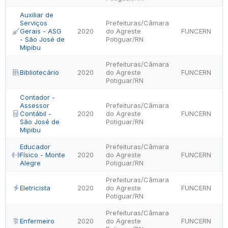
Auxiliar de
Serviços
Prefeituras/Câmara
Gerais - ASG
2020
do Agreste
FUNCERN
- São José de
Potiguar/RN
Mipibu
Prefeituras/Câmara
Bibliotecário
2020
do Agreste
FUNCERN
Potiguar/RN
Contador -
Assessor
Prefeituras/Câmara
Contábil -
2020
do Agreste
FUNCERN
São José de
Potiguar/RN
Mipibu
Educador
Prefeituras/Câmara
Físico - Monte
2020
do Agreste
FUNCERN
Alegre
Potiguar/RN
Prefeituras/Câmara
Eletricista
2020
do Agreste
FUNCERN
Potiguar/RN
Prefeituras/Câmara
Enfermeiro
2020
do Agreste
FUNCERN