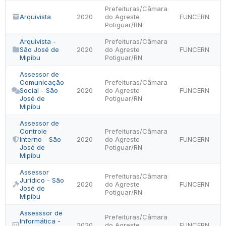
Prefeituras/Câmara
Arquivista
2020
do Agreste
FUNCERN
Potiguar/RN
Arquivista -
Prefeituras/Câmara
São José de
2020
do Agreste
FUNCERN
Mipibu
Potiguar/RN
Assessor de
Comunicação
Prefeituras/Câmara
Social - São
2020
do Agreste
FUNCERN
José de
Potiguar/RN
Mipibu
Assessor de
Controle
Prefeituras/Câmara
Interno - São
2020
do Agreste
FUNCERN
José de
Potiguar/RN
Mipibu
Assessor
Prefeituras/Câmara
Jurídico - São
2020
do Agreste
FUNCERN
José de
Potiguar/RN
Mipibu
Assesssor de
Prefeituras/Câmara
Informática -
2020
do Agreste
FUNCERN