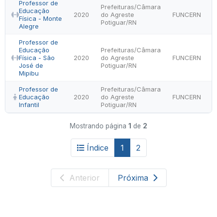
Professor de
Prefeituras/Câmara
Educação
2020
do Agreste
FUNCERN
Física - Monte
Potiguar/RN
Alegre
Professor de
Educação
Prefeituras/Câmara
Física - São
2020
do Agreste
FUNCERN
José de
Potiguar/RN
Mipibu
Professor de
Prefeituras/Câmara
Educação
2020
do Agreste
FUNCERN
Infantil
Potiguar/RN
Mostrando página
1
de
2
Índice
1
2
Anterior
Próxima