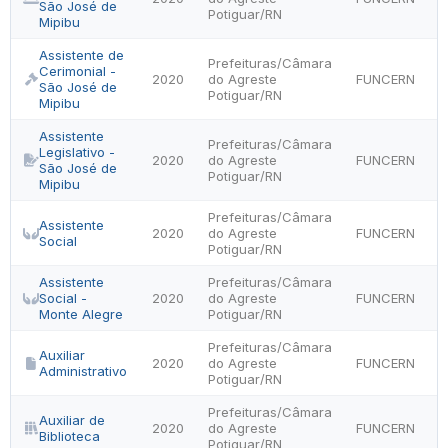
São José de
Potiguar/RN
Mipibu
Assistente de
Prefeituras/Câmara
Cerimonial -
2020
do Agreste
FUNCERN
São José de
Potiguar/RN
Mipibu
Assistente
Prefeituras/Câmara
Legislativo -
2020
do Agreste
FUNCERN
São José de
Potiguar/RN
Mipibu
Prefeituras/Câmara
Assistente
2020
do Agreste
FUNCERN
Social
Potiguar/RN
Assistente
Prefeituras/Câmara
Social -
2020
do Agreste
FUNCERN
Monte Alegre
Potiguar/RN
Prefeituras/Câmara
Auxiliar
2020
do Agreste
FUNCERN
Administrativo
Potiguar/RN
Prefeituras/Câmara
Auxiliar de
2020
do Agreste
FUNCERN
Biblioteca
Potiguar/RN