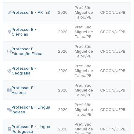
Pref. São
Professor B - ARTES
2020
Miguel de
CPCON/UEPB
Taipu/PB
Pref. São
Professor B -
2020
Miguel de
CPCON/UEPB
Ciências
Taipu/PB
Pref. São
Professor B -
2020
Miguel de
CPCON/UEPB
Educação Física
Taipu/PB
Pref. São
Professor B -
2020
Miguel de
CPCON/UEPB
Geografia
Taipu/PB
Pref. São
Professor B -
2020
Miguel de
CPCON/UEPB
História
Taipu/PB
Pref. São
Professor B - Língua
2020
Miguel de
CPCON/UEPB
Inglesa
Taipu/PB
Pref. São
Professor B - Língua
2020
Miguel de
CPCON/UEPB
Portuguesa
Taipu/PB