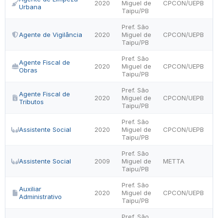
2020
Miguel de
CPCON/UEPB
Urbana
Taipu/PB
Pref. São
Agente de Vigilância
2020
Miguel de
CPCON/UEPB
Taipu/PB
Pref. São
Agente Fiscal de
2020
Miguel de
CPCON/UEPB
Obras
Taipu/PB
Pref. São
Agente Fiscal de
2020
Miguel de
CPCON/UEPB
Tributos
Taipu/PB
Pref. São
Assistente Social
2020
Miguel de
CPCON/UEPB
Taipu/PB
Pref. São
Assistente Social
2009
Miguel de
METTA
Taipu/PB
Pref. São
Auxiliar
2020
Miguel de
CPCON/UEPB
Administrativo
Taipu/PB
Pref. São