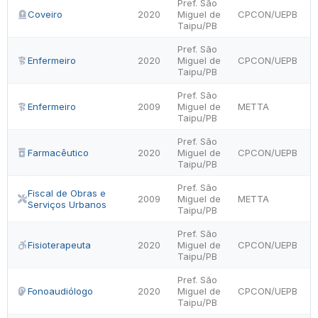
Pref. São
Coveiro
2020
Miguel de
CPCON/UEPB
Taipu/PB
Pref. São
Enfermeiro
2020
Miguel de
CPCON/UEPB
Taipu/PB
Pref. São
Enfermeiro
2009
Miguel de
METTA
Taipu/PB
Pref. São
Farmacêutico
2020
Miguel de
CPCON/UEPB
Taipu/PB
Pref. São
Fiscal de Obras e
2009
Miguel de
METTA
Serviços Urbanos
Taipu/PB
Pref. São
Fisioterapeuta
2020
Miguel de
CPCON/UEPB
Taipu/PB
Pref. São
Fonoaudiólogo
2020
Miguel de
CPCON/UEPB
Taipu/PB