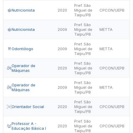
Pref. São
Nutricionista
2020
Miguel de
CPCON/UEPB
Taipu/PB
Pref. São
Nutricionista
2009
Miguel de
METTA
Taipu/PB
Pref. São
Odontólogo
2009
Miguel de
METTA
Taipu/PB
Pref. São
Operador de
2020
Miguel de
CPCON/UEPB
Máquinas
Taipu/PB
Pref. São
Operador de
2009
Miguel de
METTA
Máquinas
Taipu/PB
Pref. São
Orientador Social
2020
Miguel de
CPCON/UEPB
Taipu/PB
Pref. São
Professor A -
2020
Miguel de
CPCON/UEPB
Educação Básica I
Taipu/PB