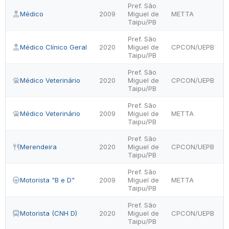
Pref. São
Médico
2009
Miguel de
METTA
Taipu/PB
Pref. São
Médico Clínico Geral
2020
Miguel de
CPCON/UEPB
Taipu/PB
Pref. São
Médico Veterinário
2020
Miguel de
CPCON/UEPB
Taipu/PB
Pref. São
Médico Veterinário
2009
Miguel de
METTA
Taipu/PB
Pref. São
Merendeira
2020
Miguel de
CPCON/UEPB
Taipu/PB
Pref. São
Motorista "B e D"
2009
Miguel de
METTA
Taipu/PB
Pref. São
Motorista (CNH D)
2020
Miguel de
CPCON/UEPB
Taipu/PB