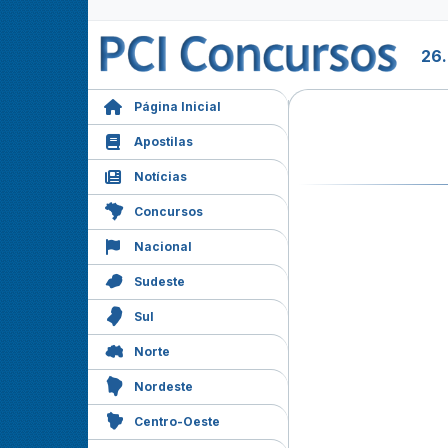
26
Página Inicial
Apostilas
Notícias
Concursos
Nacional
Sudeste
Sul
Norte
Nordeste
Centro-Oeste