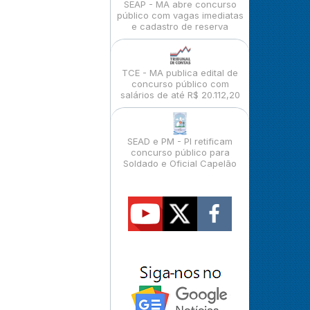
SEAP - MA abre concurso
público com vagas imediatas
e cadastro de reserva
TCE - MA publica edital de
concurso público com
salários de até R$ 20.112,20
SEAD e PM - PI retificam
concurso público para
Soldado e Oficial Capelão