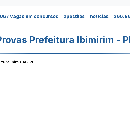
.067 vagas em concursos
apostilas
notícias
266.86
Provas Prefeitura Ibimirim - P
itura Ibimirim - PE