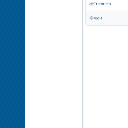
Tratorista
Vigia