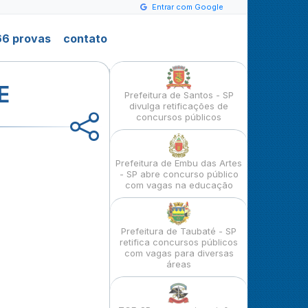
Entrar com Google
6 provas
contato
E
Prefeitura de Santos - SP
divulga retificações de
concursos públicos
Prefeitura de Embu das Artes
- SP abre concurso público
com vagas na educação
Prefeitura de Taubaté - SP
retifica concursos públicos
com vagas para diversas
áreas