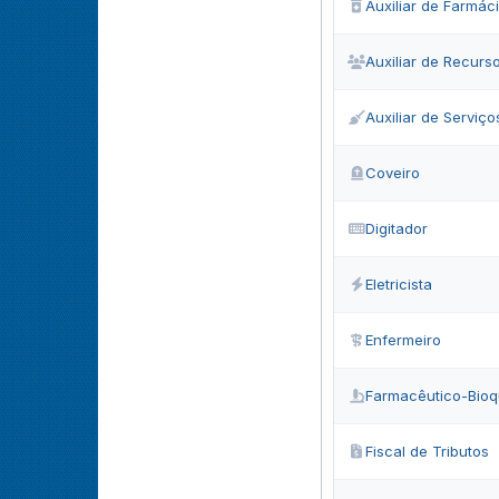
Auxiliar de Farmác
Auxiliar de Recur
Auxiliar de Serviço
Coveiro
Digitador
Eletricista
Enfermeiro
Farmacêutico-Bioq
Fiscal de Tributos