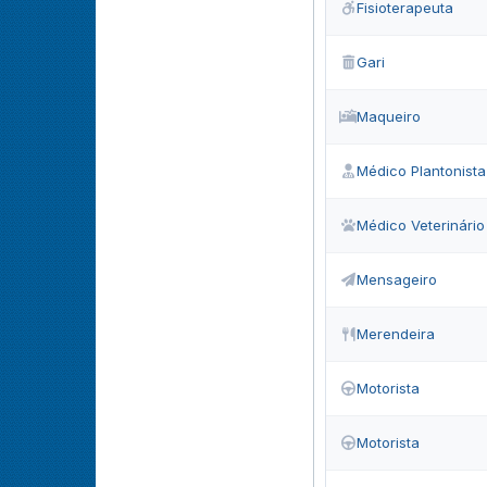
Fisioterapeuta
Gari
Maqueiro
Médico Plantonista
Médico Veterinário
Mensageiro
Merendeira
Motorista
Motorista