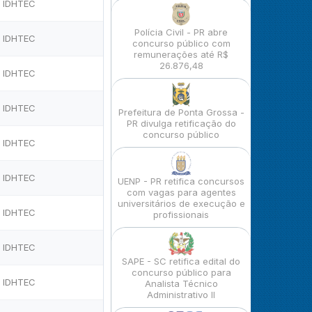
IDHTEC
Polícia Civil - PR abre
IDHTEC
concurso público com
remunerações até R$
26.876,48
IDHTEC
IDHTEC
Prefeitura de Ponta Grossa -
PR divulga retificação do
concurso público
IDHTEC
IDHTEC
UENP - PR retifica concursos
com vagas para agentes
universitários de execução e
IDHTEC
profissionais
IDHTEC
SAPE - SC retifica edital do
concurso público para
IDHTEC
Analista Técnico
Administrativo II