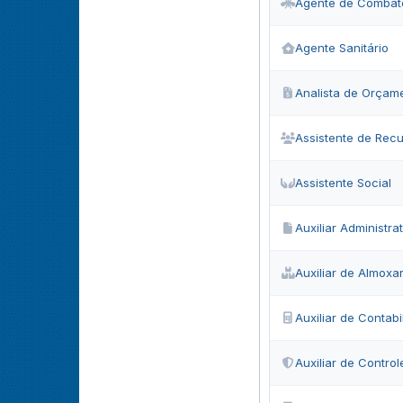
Agente de Combat
Agente Sanitário
Analista de Orçam
Assistente de Rec
Assistente Social
Auxiliar Administrat
Auxiliar de Almoxa
Auxiliar de Contabi
Auxiliar de Control