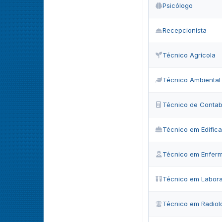
Psicólogo
Recepcionista
Técnico Agrícola
Técnico Ambiental
Técnico de Contab
Técnico em Edific
Técnico em Enfer
Técnico em Labora
Técnico em Radiol