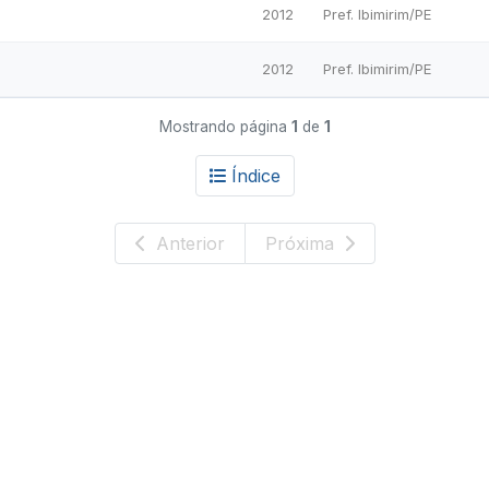
2012
Pref. Ibimirim/PE
2012
Pref. Ibimirim/PE
Mostrando página
1
de
1
Índice
Anterior
Próxima