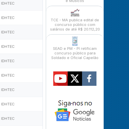
e Músicos
IDHTEC
IDHTEC
TCE - MA publica edital de
concurso público com
salários de até R$ 20.112,20
IDHTEC
IDHTEC
SEAD e PM - PI retificam
concurso público para
Soldado e Oficial Capelão
IDHTEC
IDHTEC
IDHTEC
IDHTEC
IDHTEC