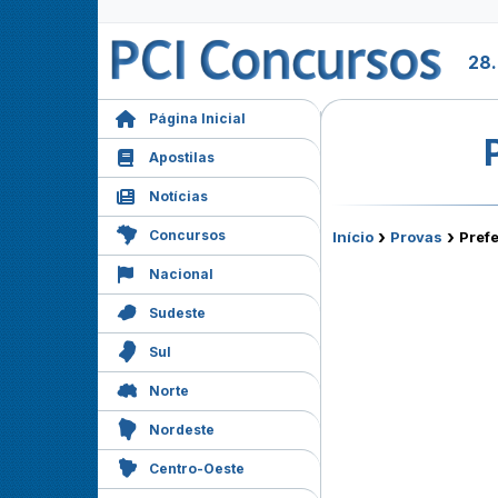
28
Página Inicial
Apostilas
Notícias
›
›
Concursos
Início
Provas
Prefe
Nacional
Sudeste
Sul
Norte
Nordeste
Centro-Oeste