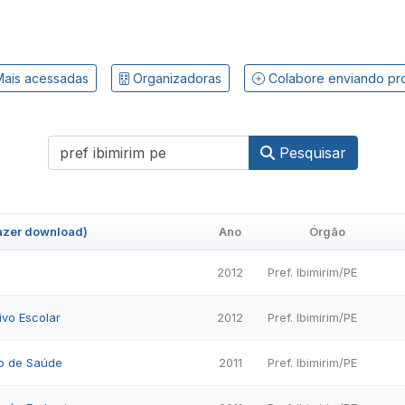
ais acessadas
Organizadoras
Colabore enviando pr
Pesquisar
fazer download)
Ano
Órgão
2012
Pref. Ibimirim/PE
ivo Escolar
2012
Pref. Ibimirim/PE
o de Saúde
2011
Pref. Ibimirim/PE