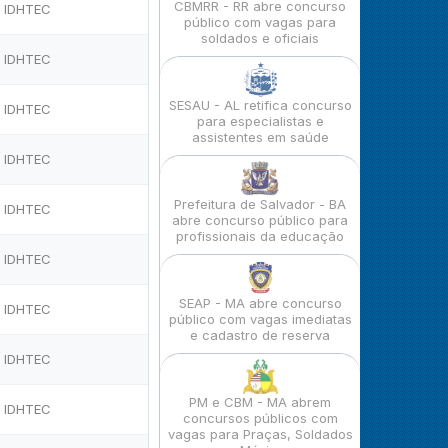
CBMRR - RR abre concurso
IDHTEC
público com vagas para
soldados e oficiais
IDHTEC
SESAU - AL retifica concurso
IDHTEC
para especialistas e
assistentes em saúde
IDHTEC
Prefeitura de Salvador - BA
IDHTEC
abre concurso público para
profissionais da educação
IDHTEC
SEAP - MA abre concurso
IDHTEC
público com vagas imediatas
e cadastro de reserva
IDHTEC
PM e CBM - MA abrem
IDHTEC
concursos públicos com
vagas para Praças, Soldados