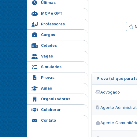
Últimas
MCP e GPT
Professores
M
Cargos
Cidades
Vagas
Simulados
Provas
Prova (clique para 
Aulas
Advogado
Organizadoras
Agente Administrat
Colaborar
Contato
Agente Comunitári