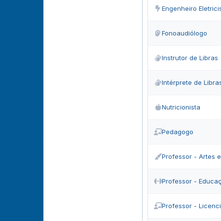
Engenheiro Eletrici
Fonoaudiólogo
Instrutor de Libras
Intérprete de Libra
Nutricionista
Pedagogo
Professor - Artes 
Professor - Educaç
Professor - Licenc