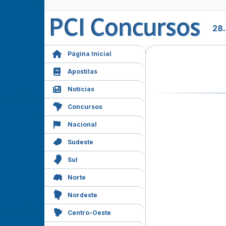
28
Página Inicial
Apostilas
Notícias
Concursos
Nacional
Sudeste
Sul
Norte
Nordeste
Centro-Oeste