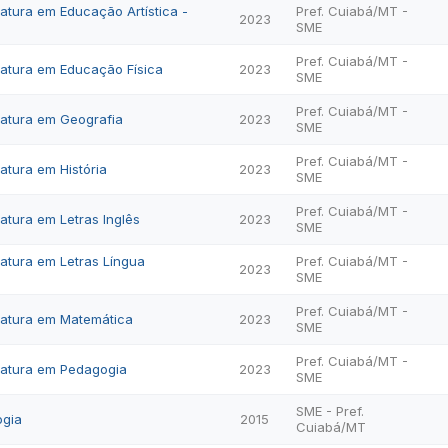
iatura em Educação Artística -
Pref. Cuiabá/MT -
2023
SME
Pref. Cuiabá/MT -
iatura em Educação Física
2023
SME
Pref. Cuiabá/MT -
iatura em Geografia
2023
SME
Pref. Cuiabá/MT -
atura em História
2023
SME
Pref. Cuiabá/MT -
iatura em Letras Inglês
2023
SME
iatura em Letras Língua
Pref. Cuiabá/MT -
2023
SME
Pref. Cuiabá/MT -
iatura em Matemática
2023
SME
Pref. Cuiabá/MT -
ciatura em Pedagogia
2023
SME
SME - Pref.
ogia
2015
Cuiabá/MT