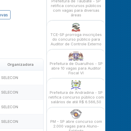
Prefeitura de Taubaté - SP
retifica concursos públicos
com vagas para diversas
ovas
áreas
TCE-SP prorroga inscrições
do concurso público para
Auditor de Controle Externo
Prefeitura de Guarulhos - SP
Organizadora
abre 10 vagas para Auditor
Fiscal VI
SELECON
SELECON
Prefeitura de Andradina - SP
retifica concurso público com
salários de até R$ 6.566,50
SELECON
SELECON
PM - SP abre concurso com
2.000 vagas para Aluno-
Soldado