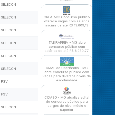
SELECON
CREA-MG: Concurso público
SELECON
oferece vagas com salários
iniciais de até R$ 13.609,13
SELECON
ITABIRAPREV - MG abre
SELECON
concurso público com
salários de até R$ 6.280,77
SELECON
DMAE de Uberlândia - MG
SELECON
abre concurso público com
vagas para diversos níveis de
escolaridade
FGV
FGV
CIDASG - MG atualiza edital
de concurso público para
cargos de nível médio e
SELECON
superior