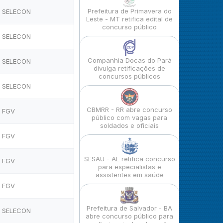
Prefeitura de Primavera do
SELECON
Leste - MT retifica edital de
concurso público
SELECON
Companhia Docas do Pará
SELECON
divulga retificações de
concursos públicos
SELECON
CBMRR - RR abre concurso
FGV
público com vagas para
soldados e oficiais
FGV
SESAU - AL retifica concurso
FGV
para especialistas e
assistentes em saúde
FGV
Prefeitura de Salvador - BA
SELECON
abre concurso público para