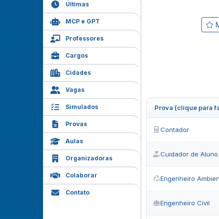
Últimas
MCP e GPT
M
Professores
Cargos
Cidades
Vagas
Simulados
Prova (clique para 
Provas
Contador
Aulas
Cuidador de Aluno
Organizadoras
Colaborar
Engenheiro Ambient
Contato
Engenheiro Civil