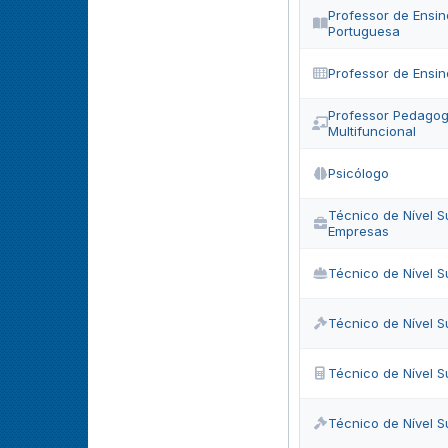
Professor de Ensin
Portuguesa
Professor de Ensi
Professor Pedagog
Multifuncional
Psicólogo
Técnico de Nível S
Empresas
Técnico de Nível Su
Técnico de Nível S
Técnico de Nível S
Técnico de Nível Su