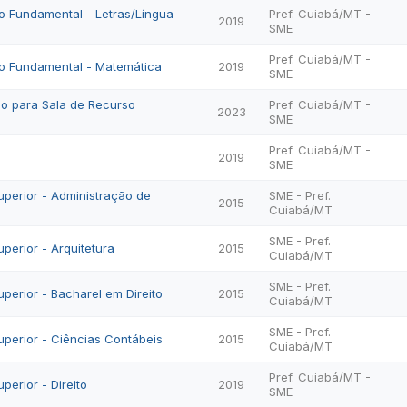
o Fundamental - Letras/Língua
Pref. Cuiabá/MT -
2019
SME
Pref. Cuiabá/MT -
no Fundamental - Matemática
2019
SME
o para Sala de Recurso
Pref. Cuiabá/MT -
2023
SME
Pref. Cuiabá/MT -
2019
SME
uperior - Administração de
SME - Pref.
2015
Cuiabá/MT
SME - Pref.
perior - Arquitetura
2015
Cuiabá/MT
SME - Pref.
uperior - Bacharel em Direito
2015
Cuiabá/MT
SME - Pref.
uperior - Ciências Contábeis
2015
Cuiabá/MT
Pref. Cuiabá/MT -
perior - Direito
2019
SME