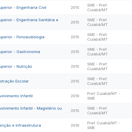
SME - Pref.
perior - Engenharia Civil
2015
Cuiabá/MT
uperior - Engenharia Sanitária e
SME - Pref.
2015
Cuiabá/MT
SME - Pref.
uperior - Fonoaudiologia
2015
Cuiabá/MT
SME - Pref.
uperior - Gastronomia
2015
Cuiabá/MT
SME - Pref.
uperior - Nutrição
2015
Cuiabá/MT
SME - Pref.
stração Escolar
2015
Cuiabá/MT
Pref. Cuiabá/MT -
lvimento Infantil
2019
SME
lvimento Infantil - Magistério ou
SME - Pref.
2015
Cuiabá/MT
Pref. Cuiabá/MT -
nção e Infraestrutura
2019
SME