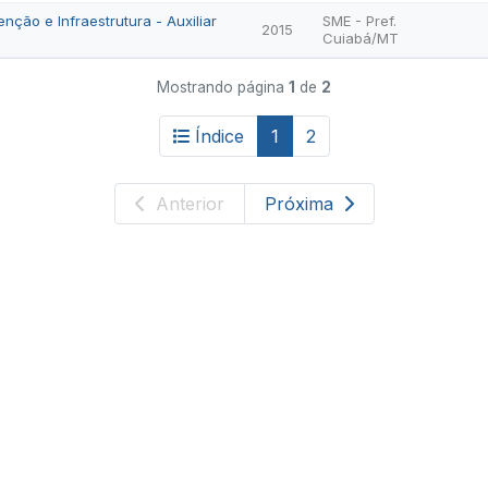
ção e Infraestrutura - Auxiliar
SME - Pref.
2015
Cuiabá/MT
Mostrando página
1
de
2
Índice
1
2
Anterior
Próxima