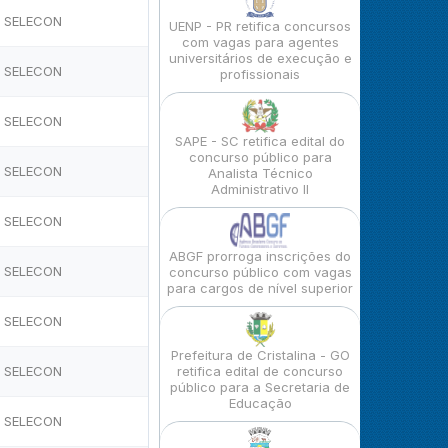
SELECON
UENP - PR retifica concursos
com vagas para agentes
universitários de execução e
SELECON
profissionais
SELECON
SAPE - SC retifica edital do
concurso público para
SELECON
Analista Técnico
Administrativo II
SELECON
ABGF prorroga inscrições do
SELECON
concurso público com vagas
para cargos de nível superior
SELECON
Prefeitura de Cristalina - GO
SELECON
retifica edital de concurso
público para a Secretaria de
Educação
SELECON