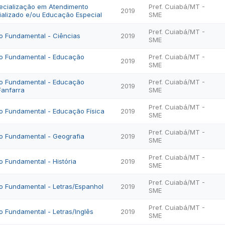
ecialização em Atendimento
Pref. Cuiabá/MT -
2019
ializado e/ou Educação Especial
SME
Pref. Cuiabá/MT -
o Fundamental - Ciências
2019
SME
no Fundamental - Educação
Pref. Cuiabá/MT -
2019
SME
no Fundamental - Educação
Pref. Cuiabá/MT -
2019
Fanfarra
SME
Pref. Cuiabá/MT -
no Fundamental - Educação Física
2019
SME
Pref. Cuiabá/MT -
no Fundamental - Geografia
2019
SME
Pref. Cuiabá/MT -
o Fundamental - História
2019
SME
Pref. Cuiabá/MT -
o Fundamental - Letras/Espanhol
2019
SME
Pref. Cuiabá/MT -
o Fundamental - Letras/Inglês
2019
SME