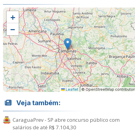
+
−
Leaflet
|
© OpenStreetMap contributor
Veja também:
CaraguaPrev - SP abre concurso público com
salários de até R$ 7.104,30