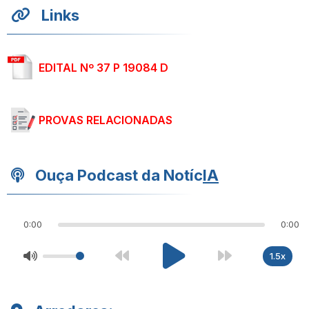
Links
EDITAL Nº 37 P 19084 D
PROVAS RELACIONADAS
Ouça Podcast da Notíc
IA
0:00
0:00
1.5x