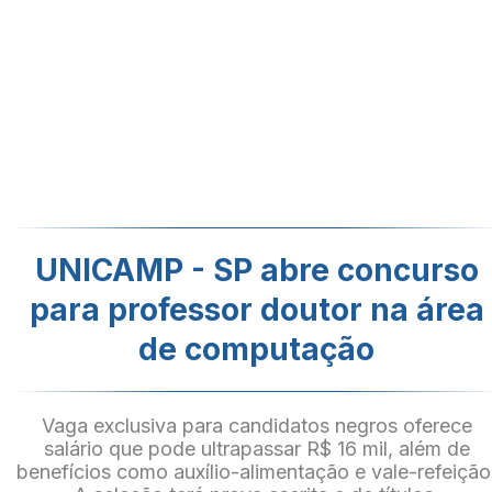
UNICAMP - SP abre concurso
para professor doutor na área
de computação
Vaga exclusiva para candidatos negros oferece
salário que pode ultrapassar R$ 16 mil, além de
benefícios como auxílio-alimentação e vale-refeição