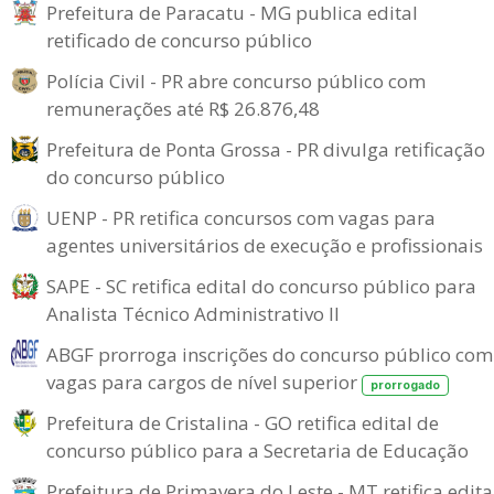
Prefeitura de Paracatu - MG publica edital
retificado de concurso público
Polícia Civil - PR abre concurso público com
remunerações até R$ 26.876,48
Prefeitura de Ponta Grossa - PR divulga retificação
do concurso público
UENP - PR retifica concursos com vagas para
agentes universitários de execução e profissionais
SAPE - SC retifica edital do concurso público para
Analista Técnico Administrativo II
ABGF prorroga inscrições do concurso público com
vagas para cargos de nível superior
prorrogado
Prefeitura de Cristalina - GO retifica edital de
concurso público para a Secretaria de Educação
Prefeitura de Primavera do Leste - MT retifica edita