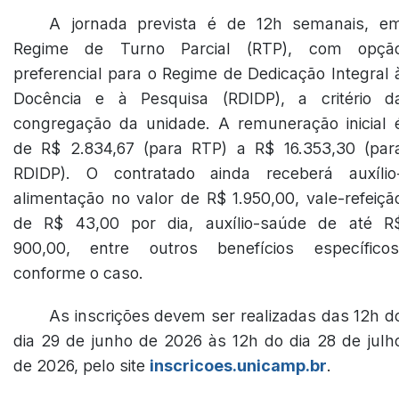
A jornada prevista é de 12h semanais, e
Regime de Turno Parcial (RTP), com opçã
preferencial para o Regime de Dedicação Integral 
Docência e à Pesquisa (RDIDP), a critério d
congregação da unidade. A remuneração inicial 
de R$ 2.834,67 (para RTP) a R$ 16.353,30 (par
RDIDP). O contratado ainda receberá auxílio
alimentação no valor de R$ 1.950,00, vale-refeiçã
de R$ 43,00 por dia, auxílio-saúde de até R
900,00, entre outros benefícios específicos
conforme o caso.
As inscrições devem ser realizadas das 12h d
dia 29 de junho de 2026 às 12h do dia 28 de julh
de 2026, pelo site
inscricoes.unicamp.br
.