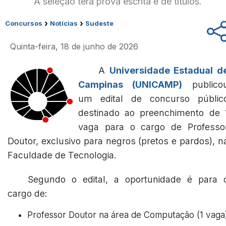
A seleção terá prova escrita e de títulos.
›
›
Concursos
Notícias
Sudeste
Quinta-feira, 18 de junho de 2026
A
Universidade Estadual d
Campinas (UNICAMP)
publico
um edital de concurso públic
destinado ao preenchimento de 
vaga para o cargo de Professo
Doutor, exclusivo para negros (pretos e pardos), n
Faculdade de Tecnologia.
Segundo o edital, a oportunidade é para 
cargo de:
Professor Doutor na área de Computação (1 vaga