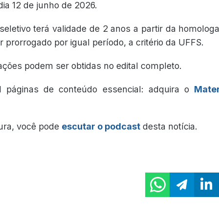
dia 12 de junho de 2026.
seletivo terá validade de 2 anos a partir da homolog
r prorrogado por igual período, a critério da UFFS.
ações podem ser obtidas no edital completo.
l páginas de conteúdo essencial: adquira o
Mater
tura, você pode
escutar o podcast
desta notícia.