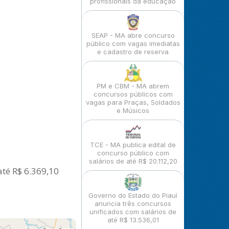
profissionais da educação
SEAP - MA abre concurso
público com vagas imediatas
e cadastro de reserva
PM e CBM - MA abrem
concursos públicos com
vagas para Praças, Soldados
e Músicos
TCE - MA publica edital de
concurso público com
salários de até R$ 20.112,20
até R$ 6.369,10
Governo do Estado do Piauí
anuncia três concursos
unificados com salários de
até R$ 13.536,01