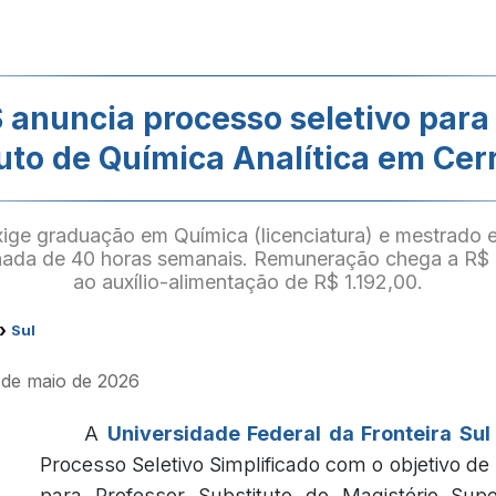
 anuncia processo seletivo para
uto de Química Analítica em Cer
ige graduação em Química (licenciatura) e mestrado e
rnada de 40 horas semanais. Remuneração chega a R
ao auxílio-alimentação de R$ 1.192,00.
›
Sul
 de maio de 2026
A
Universidade Federal da Fronteira Sul
Processo Seletivo Simplificado com o objetivo de
para Professor Substituto do Magistério Sup