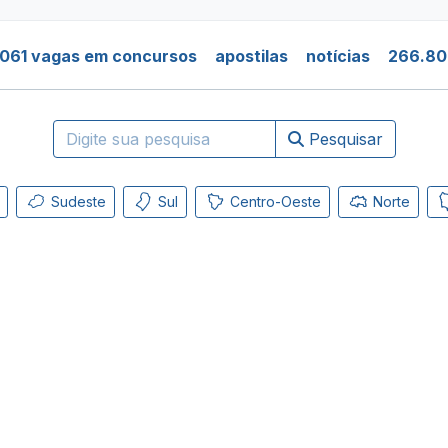
061 vagas em concursos
apostilas
notícias
266.80
Pesquisar
Sudeste
Sul
Centro-Oeste
Norte