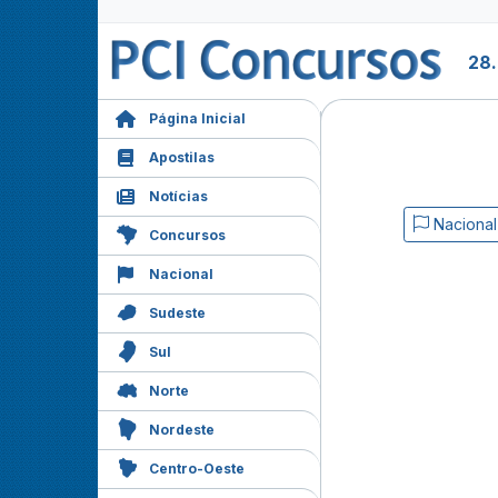
28.
Página Inicial
Apostilas
Notícias
Nacional
Concursos
Nacional
Sudeste
Sul
Norte
Nordeste
Centro-Oeste