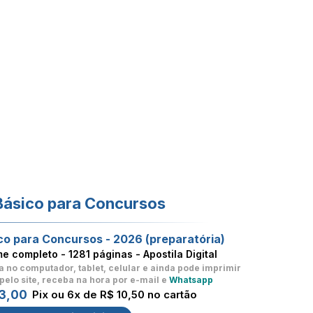
Básico para Concursos
co para Concursos - 2026 (preparatória)
me completo -
1281 páginas - Apostila Digital
a no computador, tablet, celular
e ainda pode imprimir
pelo site, receba na hora por e-mail e
Whatsapp
3,00
Pix ou 6x de R$ 10,50 no cartão