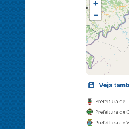
+
−
Veja tam
Prefeitura de 
Prefeitura de 
Prefeitura de 