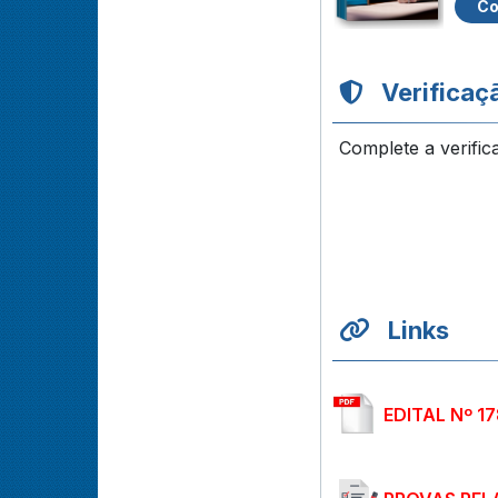
Co
Verificaç
Complete a verific
Links
EDITAL Nº 1