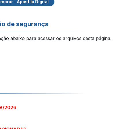
mprar - Apostila Digital
ão de segurança
ação abaixo para acessar os arquivos desta página.
78/2026