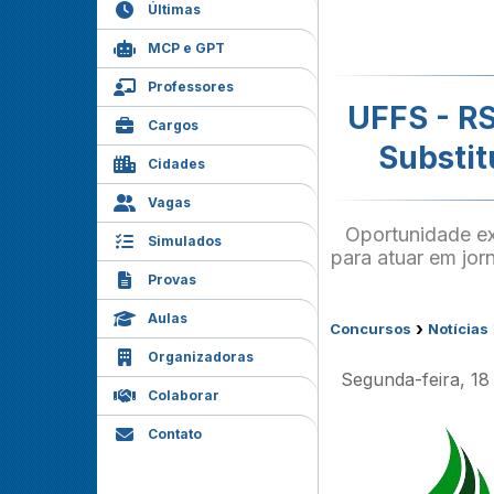
Últimas
MCP e GPT
Professores
UFFS - RS
Cargos
Substit
Cidades
Vagas
Oportunidade ex
Simulados
para atuar em jo
Provas
Aulas
›
Concursos
Notícias
Organizadoras
Segunda-feira, 18
Colaborar
Contato