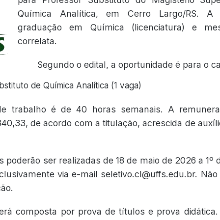
Química Analítica, em Cerro Largo/RS. A 
graduação em Química (licenciatura) e me
correlata.
Segundo o edital, a oportunidade é para o c
stituto de Química Analítica (1 vaga)
de trabalho é de 40 horas semanais. A remunera
340,33, de acordo com a titulação, acrescida de auxíl
s poderão ser realizadas de 18 de maio de 2026 a 1º 
clusivamente via e-mail seletivo.cl@uffs.edu.br. Nã
ção.
erá composta por prova de títulos e prova didática