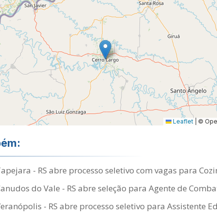
Leaflet
|
© Open
bém:
Tapejara - RS abre processo seletivo com vagas para Cozi
Canudos do Vale - RS abre seleção para Agente de Comb
Veranópolis - RS abre processo seletivo para Assistente E