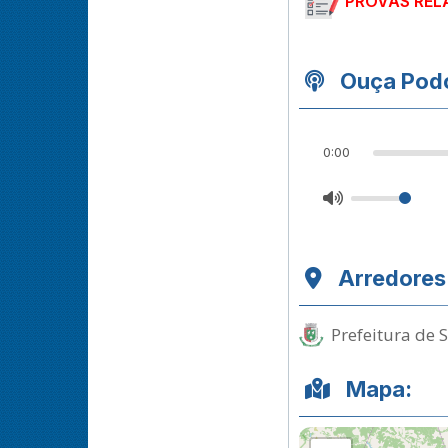
PROVAS REL
Ouça Podc
0:00
Arredores
Prefeitura de 
Mapa: