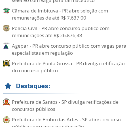
seletivo com vaga para farmacêutico
Câmara de Imbituva - PR abre seleção com
remunerações de até R$ 7.637,00
Polícia Civil - PR abre concurso público com
remunerações até R$ 26.876,48
Agepar - PR abre concurso público com vagas para
especialistas em regulação
Prefeitura de Ponta Grossa - PR divulga retificação
do concurso público
Destaques:
Prefeitura de Santos - SP divulga retificações de
concursos públicos
Prefeitura de Embu das Artes - SP abre concurso
público com vagas na educação