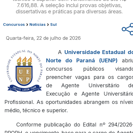
7.616,88. A seleção inclui provas objetivas,
dissertativas e práticas para diversas áreas.
›
›
Concursos
Notícias
Sul
Quarta-feira, 22 de julho de 2026
A
Universidade Estadual d
Norte do Paraná (UENP)
abri
concursos públicos visand
preencher vagas para os cargo
de Agente Universitário d
Execução e Agente Universitári
Profissional. As oportunidades abrangem os nívei
médio, técnico e superior.
Conforme publicação do Edital nº 294/2026
PRORH, o vencimento-base para o cargo de Agent