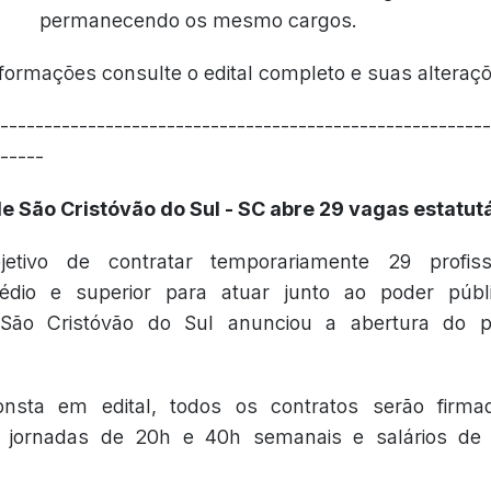
permanecendo os mesmo cargos.
formações consulte o edital completo e suas alteraç
--------------------------------------------------------
-----
de São Cristóvão do Sul - SC abre 29 vagas estatut
tivo de contratar temporariamente 29 profiss
dio e superior para atuar junto ao poder públi
 São Cristóvão do Sul anunciou a abertura do pr
nsta em edital, todos os contratos serão firma
om jornadas de 20h e 40h semanais e salários de