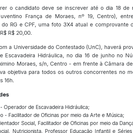
rer o candidato deve se inscrever até o dia 18 de
 Juventino França de Moraes, nº 19, Centro), ent
a do RG e CPF, uma foto 3X4 atual e comprovante
 R$ R$ 20,00.
om a Universidade do Contestado (UnC), haverá prov
e Escavadeira Hidráulica, no dia 16 de junho no Nú
ximino Moraes, s/n, Centro - em frente à Câmara de
va objetiva para todos os outros concorrentes no m
s 16h.
des
- Operador de Escavadeira Hidráulica;
 - Facilitador de Oficinas por meio da Arte e Música;
ientador Social, Facilitador de Oficinas por meio da Danç
cial, Nutricionista, Professor Educação Infantil e Séries 