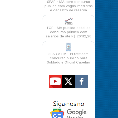
SEAP - MA abre concurso
público com vagas imediatas
e cadastro de reserva
TCE - MA publica edital de
concurso público com
salários de até R$ 20.112,20
SEAD e PM - PI retificam
concurso público para
Soldado e Oficial Capelão