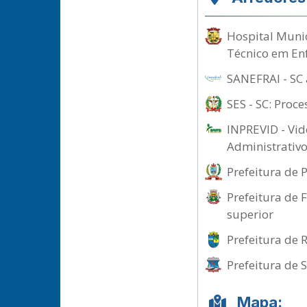
Hospital Munic
Técnico em E
SANEFRAI - SC 
SES - SC: Proc
INPREVID - Vid
Administrativo
Prefeitura de 
Prefeitura de 
superior
Prefeitura de 
Prefeitura de 
Mapa: