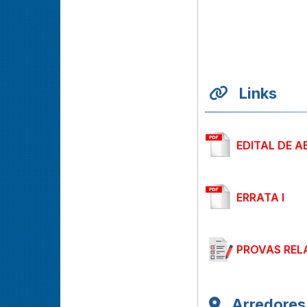
Links
EDITAL DE 
ERRATA I
PROVAS REL
Arredores