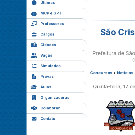
Últimas
MCP e GPT
Professores
São Cris
Cargos
Cidades
Prefeitura de São
Vagas
d
Simulados
›
Concursos
Notícias
Provas
Quinta-feira, 17 d
Aulas
Organizadoras
Colaborar
Contato