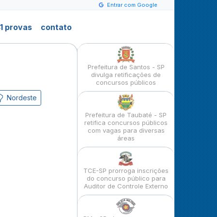
Entrar com Google
1 provas
contato
Prefeitura de Santos - SP
divulga retificações de
concursos públicos
Nordeste
Prefeitura de Taubaté - SP
retifica concursos públicos
com vagas para diversas
áreas
TCE-SP prorroga inscrições
do concurso público para
Auditor de Controle Externo