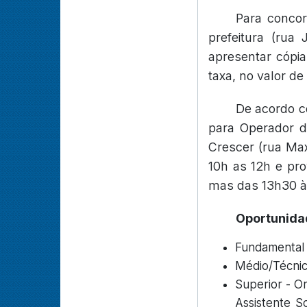
Para concor
prefeitura (rua
apresentar cópi
taxa, no valor de
De acordo c
para Operador d
Crescer (rua Ma
10h as 12h e pro
mas das 13h30 à
Oportunida
Fundamental 
Médio/Técnico
Superior - Or
Assistente So