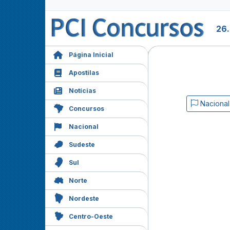
26
Página Inicial
Apostilas
Notícias
Nacional
Concursos
Nacional
Sudeste
Sul
Norte
Nordeste
Centro-Oeste