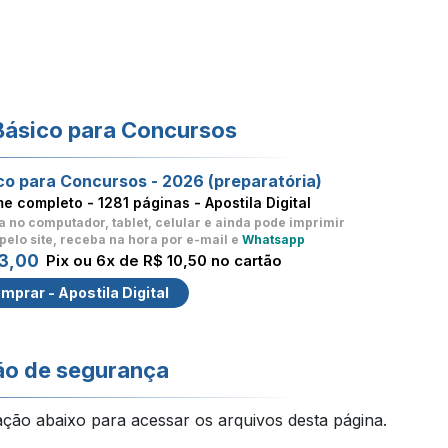
Básico para Concursos
co para Concursos - 2026 (preparatória)
me completo -
1281 páginas - Apostila Digital
a no computador, tablet, celular
e ainda pode imprimir
pelo site, receba na hora por e-mail e
Whatsapp
3,00
Pix ou 6x de R$ 10,50 no cartão
mprar - Apostila Digital
ão de segurança
ação abaixo para acessar os arquivos desta página.