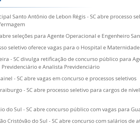
ipal Santo Antônio de Lebon Régis - SC abre processo se
nfermagem
abre seleções para Agente Operacional e Engenheiro Sani
esso seletivo oferece vagas para o Hospital e Maternida
eira - SC divulga retificação de concurso público para Ag
 Previdenciário e Analista Previdenciário
Painel - SC abre vagas em concurso e processos seletivos
Fraiburgo - SC abre processo seletivo para cargos de nív
Rio do Sul - SC abre concurso público com vagas para G
São Cristóvão do Sul - SC abre concurso com salários de a