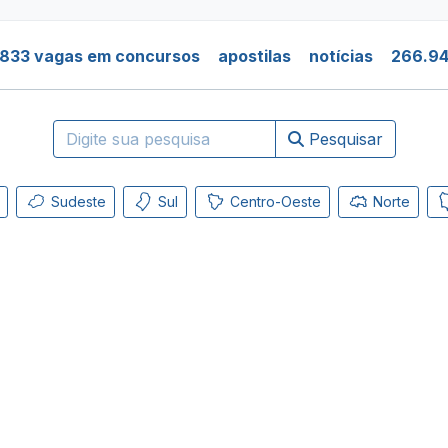
.833 vagas em concursos
apostilas
notícias
266.94
Pesquisar
Sudeste
Sul
Centro-Oeste
Norte