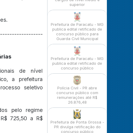
superior
ões.
Prefeitura de Paracatu - MG
publica edital retificado de
------------------
concurso público para
Guarda Civil Municipal
árias
Prefeitura de Paracatu - MG
publica edital retificado de
concurso público
ionais de nível
co, a prefeitura
ocesso seletivo
Polícia Civil - PR abre
concurso público com
remunerações até R$
26.876,48
dos pelo regime
 R$ 725,50 a R$
Prefeitura de Ponta Grossa -
PR divulga retificação do
concurso público