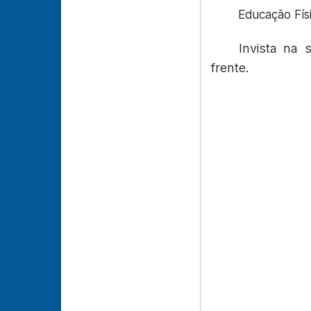
Educação Físi
Invista na
frente.