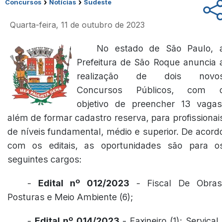
›
›
Concursos
Notícias
Sudeste
Quarta-feira, 11 de outubro de 2023
No estado de São Paulo, 
Prefeitura de São Roque anuncia 
realização de dois novo
Concursos Públicos, com 
objetivo de preencher 13 vagas
além de formar cadastro reserva, para profissionai
de níveis fundamental, médio e superior. De acord
com os editais, as oportunidades são para o
seguintes cargos:
-
Edital nº 012/2023
- Fiscal De Obras
Posturas e Meio Ambiente (6);
-
Edital nº 014/2023
- Faxineiro (1); Serviçal 