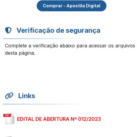
Comprar - Apostila Digital
Verificação de segurança
Complete a verificação abaixo para acessar os arquivos
desta página.
Links
EDITAL DE ABERTURA Nº 012/2023