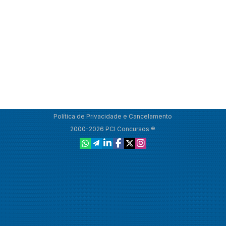
Política de Privacidade e Cancelamento
2000-2026 PCI Concursos ®