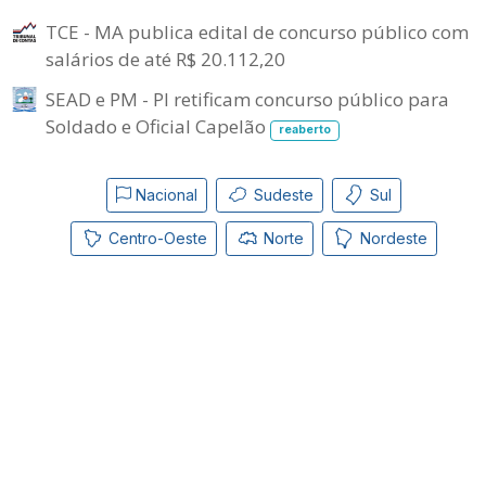
TCE - MA publica edital de concurso público com
salários de até R$ 20.112,20
SEAD e PM - PI retificam concurso público para
Soldado e Oficial Capelão
reaberto
Nacional
Sudeste
Sul
Centro-Oeste
Norte
Nordeste