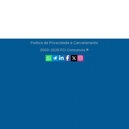
Política de Privacidade e Cancelamento
2000-2026 PCI Concursos ®