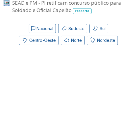
SEAD e PM - PI retificam concurso público para
Soldado e Oficial Capelão
reaberto
Nacional
Sudeste
Sul
Centro-Oeste
Norte
Nordeste