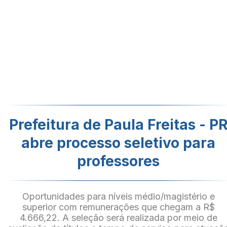
Prefeitura de Paula Freitas - P
abre processo seletivo para
professores
Oportunidades para níveis médio/magistério e
superior com remunerações que chegam a R$
4.666,22. A seleção será realizada por meio de