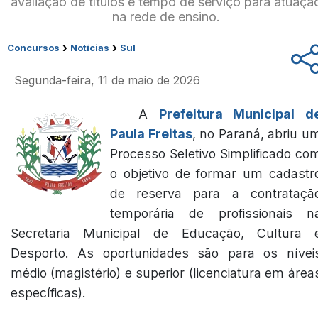
avaliação de títulos e tempo de serviço para atuaçã
na rede de ensino.
›
›
Concursos
Notícias
Sul
Segunda-feira, 11 de maio de 2026
A
Prefeitura Municipal d
Paula Freitas
, no Paraná, abriu u
Processo Seletivo Simplificado co
o objetivo de formar um cadastr
de reserva para a contrataçã
temporária de profissionais n
Secretaria Municipal de Educação, Cultura 
Desporto. As oportunidades são para os nívei
médio (magistério) e superior (licenciatura em área
específicas).