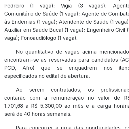
Pedreiro (1 vaga); Vigia (3 vagas); Agent
Comunitário de Saúde (1 vaga); Agente de Combat
às Endemias (1 vaga); Atendente de Saúde (1 vaga)
Auxiliar em Saúde Bucal (1 vaga); Engenheiro Civil (
vaga); Fonoaudiólogo (1 vaga).
No quantitativo de vagas acima mencionado
encontram-se as reservadas para candidatos (AC
PCD, Afro) que se enquadrem nos iten
especificados no edital de abertura.
Ao serem contratados, os profissionai
contarão com a remuneração no valor de R
1.701,68 a R$ 5.300,00 ao mês e a carga horári
será de 40 horas semanais.
Para concorrer a uma das oportunidades, o