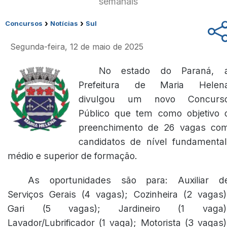
semanais
›
›
Concursos
Notícias
Sul
Segunda-feira, 12 de maio de 2025
No estado do Paraná, 
Prefeitura de Maria Helen
divulgou um novo Concurs
Público que tem como objetivo 
preenchimento de 26 vagas co
candidatos de nível fundamental
médio e superior de formação.
As oportunidades são para: Auxiliar d
Serviços Gerais (4 vagas); Cozinheira (2 vagas)
Gari (5 vagas); Jardineiro (1 vaga)
Lavador/Lubrificador (1 vaga); Motorista (3 vagas)