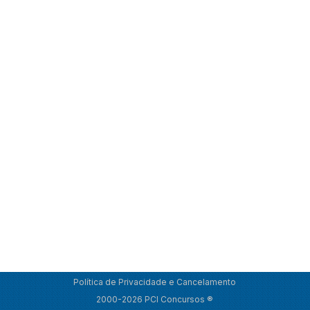
Política de Privacidade e Cancelamento
2000-2026 PCI Concursos ®