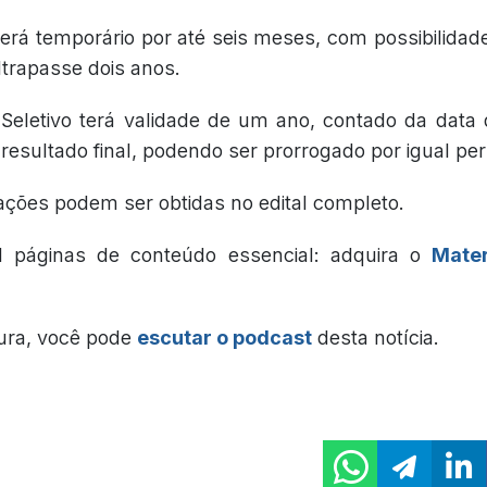
será temporário por até seis meses, com possibilidad
trapasse dois anos.
Seletivo terá validade de um ano, contado da data 
esultado final, podendo ser prorrogado por igual per
ações podem ser obtidas no edital completo.
l páginas de conteúdo essencial: adquira o
Mater
tura, você pode
escutar o podcast
desta notícia.