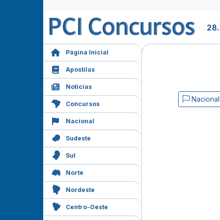
28
Página Inicial
Apostilas
Notícias
Nacional
Concursos
Nacional
Sudeste
Sul
Norte
Nordeste
Centro-Oeste