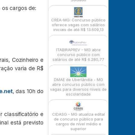
 os cargos de:
CREA-MG: Concurso público
oferece vagas com salários
iniciais de até R$ 13.609,13
ITABIRAPREV - MG abre
concurso público com
ais, Cozinheiro e
salários de até R$ 6.280,77
ração varia de R$
DMAE de Uberlândia - MG
abre concurso público com
vagas para diversos níveis de
e.net
, das 10h do
escolaridade
 classificatório e
CIDASG - MG atualiza edital
de concurso público para
nal está previsto
cargos de nível médio e
superior