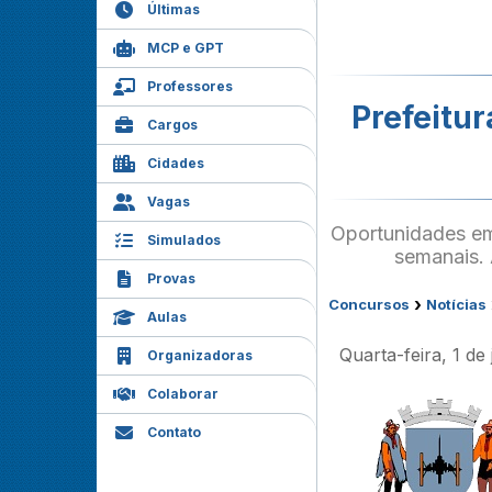
Últimas
MCP e GPT
Professores
Prefeitur
Cargos
Cidades
Vagas
Oportunidades em
Simulados
semanais. 
Provas
›
Concursos
Notícias
Aulas
Quarta-feira, 1 de
Organizadoras
Colaborar
Contato