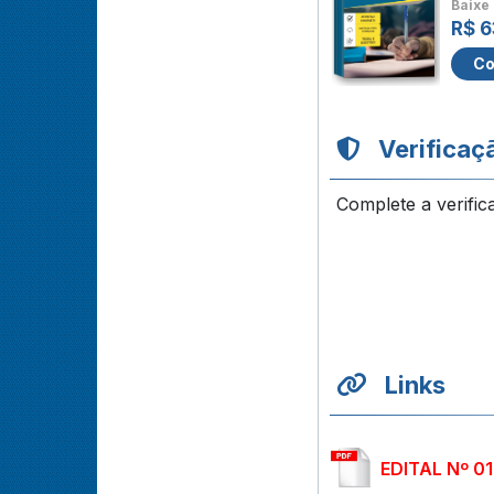
Baixe 
R$ 6
Co
Verificaç
Complete a verific
Links
EDITAL Nº 0