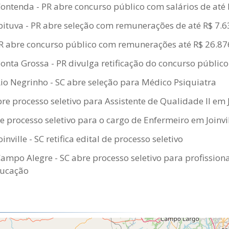
Contenda - PR abre concurso público com salários de até 
ituva - PR abre seleção com remunerações de até R$ 7.6
- PR abre concurso público com remunerações até R$ 26.87
Ponta Grossa - PR divulga retificação do concurso público
Rio Negrinho - SC abre seleção para Médico Psiquiatra
re processo seletivo para Assistente de Qualidade II em J
re processo seletivo para o cargo de Enfermeiro em Joinvi
inville - SC retifica edital de processo seletivo
Campo Alegre - SC abre processo seletivo para profissiona
ducação