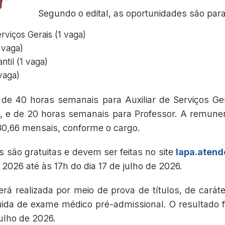
Segundo o edital, as oportunidades são para
erviços Gerais (1 vaga)
 vaga)
ntil (1 vaga)
vaga)
 de 40 horas semanais para Auxiliar de Serviços Ger
l, e de 20 horas semanais para Professor. A remune
130,66 mensais, conforme o cargo.
s são gratuitas e devem ser feitas no site
lapa.atend
e 2026 até às 17h do dia 17 de julho de 2026.
rá realizada por meio de prova de títulos, de caráter
guida de exame médico pré-admissional. O resultado fi
julho de 2026.