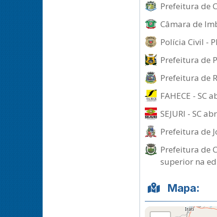
Prefeitura de 
Câmara de Imb
Polícia Civil 
Prefeitura de 
Prefeitura de 
FAHECE - SC ab
SEJURI - SC ab
Prefeitura de Jo
Prefeitura de 
superior na e
Mapa: