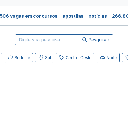
.506 vagas em concursos
apostilas
notícias
266.80
Pesquisar
Sudeste
Sul
Centro-Oeste
Norte