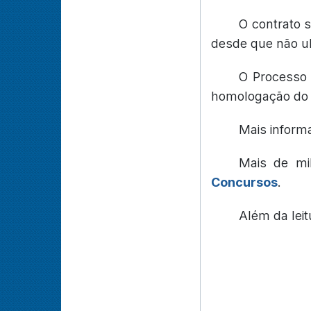
O contrato 
desde que não ul
O Processo 
homologação do r
Mais inform
Mais de mi
Concursos
.
Além da lei