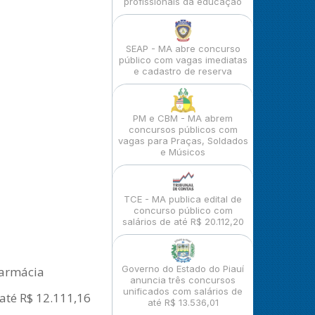
profissionais da educação
SEAP - MA abre concurso
público com vagas imediatas
e cadastro de reserva
PM e CBM - MA abrem
concursos públicos com
vagas para Praças, Soldados
e Músicos
TCE - MA publica edital de
concurso público com
salários de até R$ 20.112,20
Governo do Estado do Piauí
Farmácia
anuncia três concursos
unificados com salários de
até R$ 12.111,16
até R$ 13.536,01