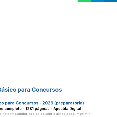
Básico para Concursos
co para Concursos - 2026 (preparatória)
me completo -
1281 páginas - Apostila Digital
a no computador, tablet, celular
e ainda pode imprimir