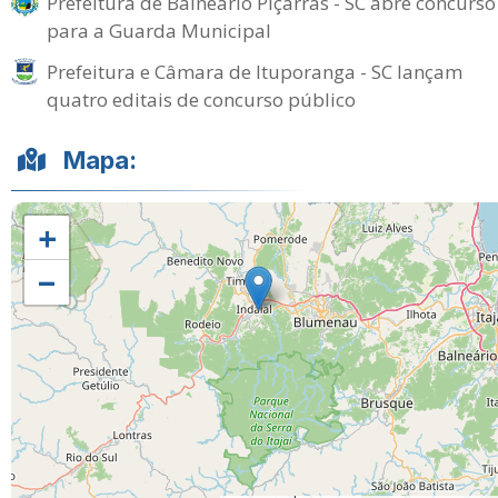
Prefeitura de Balneário Piçarras - SC abre concurso
para a Guarda Municipal
Prefeitura e Câmara de Ituporanga - SC lançam
quatro editais de concurso público
Mapa:
+
−