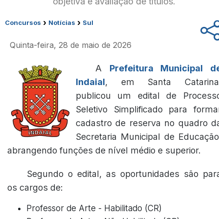
objetiva e avaliação de títulos.
›
›
Concursos
Notícias
Sul
Quinta-feira, 28 de maio de 2026
A
Prefeitura Municipal d
Indaial
, em Santa Catarina
publicou um edital de Process
Seletivo Simplificado para forma
cadastro de reserva no quadro d
Secretaria Municipal de Educação
abrangendo funções de nível médio e superior.
Segundo o edital, as oportunidades são par
os cargos de:
Professor de Arte - Habilitado (CR)