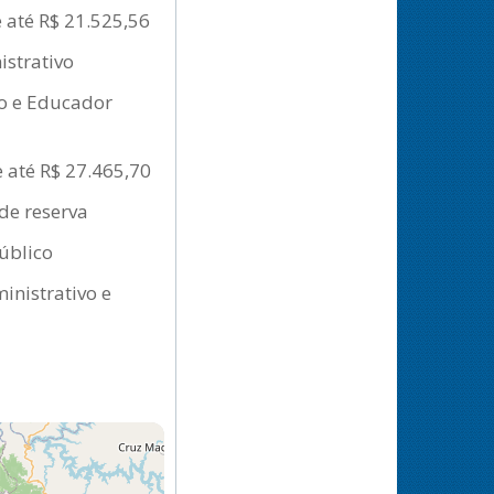
e até R$ 21.525,56
istrativo
ro e Educador
 até R$ 27.465,70
de reserva
público
inistrativo e