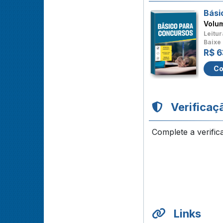
Bási
Volu
Leitur
Baixe 
R$ 6
Co
Verificaç
Complete a verific
Links