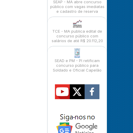
SEAP - MA abre concurso
público com vagas imediatas
e cadastro de reserva
TCE - MA publica edital de
concurso público com
salários de até R$ 20.112,20
SEAD e PM - PI retificam
concurso público para
Soldado e Oficial Capelão