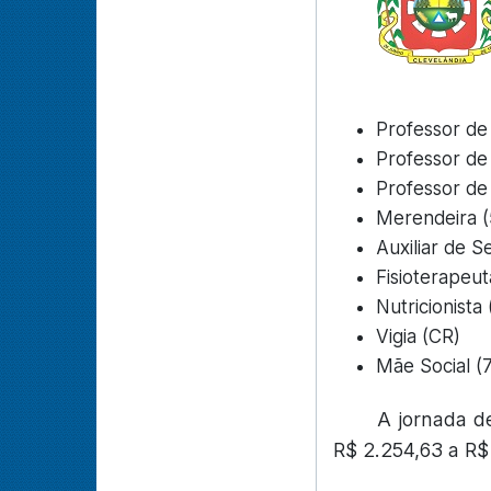
Professor de 
Professor de
Professor de
Merendeira (
Auxiliar de S
Fisioterapeut
Nutricionista
Vigia (CR)
Mãe Social (
A jornada d
R$ 2.254,63 a R$