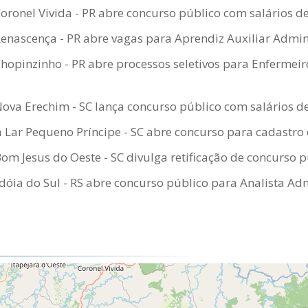
Coronel Vivida - PR abre concurso público com salários d
Renascença - PR abre vagas para Aprendiz Auxiliar Admin
Chopinzinho - PR abre processos seletivos para Enfermei
Nova Erechim - SC lança concurso público com salários de
 Lar Pequeno Príncipe - SC abre concurso para cadastro 
Bom Jesus do Oeste - SC divulga retificação de concurso 
óia do Sul - RS abre concurso público para Analista Adm