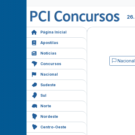
26
Página Inicial
Apostilas
Notícias
Nacional
Concursos
Nacional
Sudeste
Sul
Norte
Nordeste
Centro-Oeste