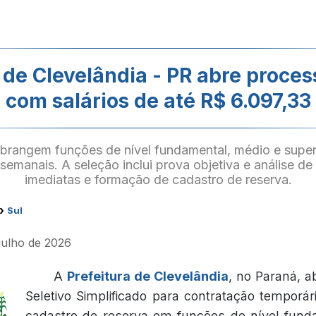
 de Clevelândia - PR abre proces
com salários de até R$ 6.097,33
brangem funções de nível fundamental, médio e super
semanais. A seleção inclui prova objetiva e análise de 
imediatas e formação de cadastro de reserva.
›
Sul
 julho de 2026
A
Prefeitura de Clevelândia
, no Paraná, 
Seletivo Simplificado para contratação temporá
cadastro de reserva em funções de nível fund