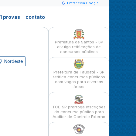
Entrar com Google
1 provas
contato
Prefeitura de Santos - SP
divulga retificações de
concursos públicos
Nordeste
Prefeitura de Taubaté - SP
retifica concursos públicos
com vagas para diversas
áreas
TCE-SP prorroga inscrições
do concurso público para
Auditor de Controle Externo