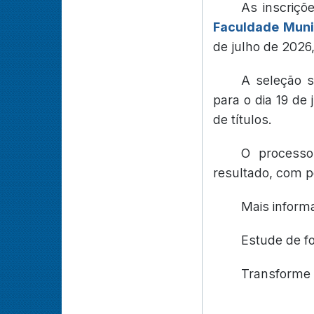
As inscriçõ
Faculdade Muni
de julho de 2026,
A seleção s
para o dia 19 de
de títulos.
O processo
resultado, com p
Mais inform
Estude de f
Transforme 