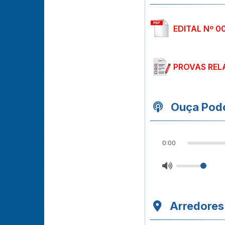
EDITAL Nº 0
PROVAS REL
Ouça Podc
0:00
Arredores