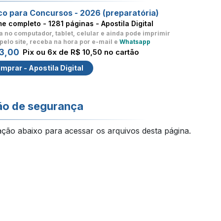
co para Concursos - 2026 (preparatória)
me completo -
1281 páginas - Apostila Digital
a no computador, tablet, celular
e ainda pode imprimir
pelo site, receba na hora por e-mail e
Whatsapp
3,00
Pix ou 6x de R$ 10,50 no cartão
mprar - Apostila Digital
ão de segurança
ação abaixo para acessar os arquivos desta página.