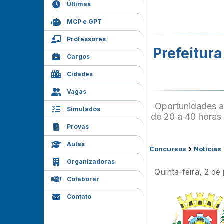
Últimas
MCP e GPT
Professores
Prefeitura
Cargos
Cidades
Vagas
Oportunidades a
Simulados
de 20 a 40 horas 
Provas
Aulas
›
Concursos
Notícias
Organizadoras
Quinta-feira, 2 de
Colaborar
Contato