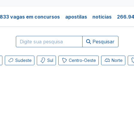
.833 vagas em concursos
apostilas
notícias
266.94
Pesquisar
Sudeste
Sul
Centro-Oeste
Norte