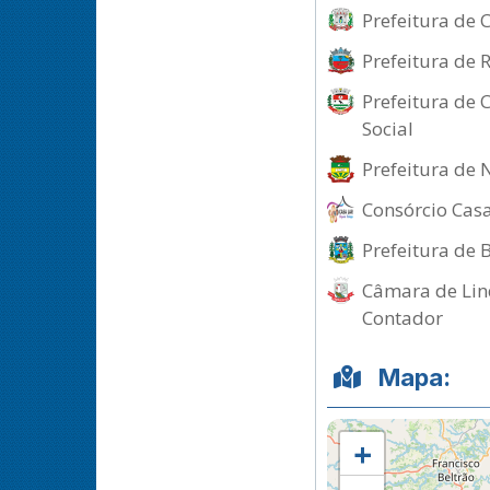
Prefeitura de 
Prefeitura de 
Prefeitura de 
Social
Prefeitura de 
Consórcio Casa
Prefeitura de 
Câmara de Lind
Contador
Mapa:
+