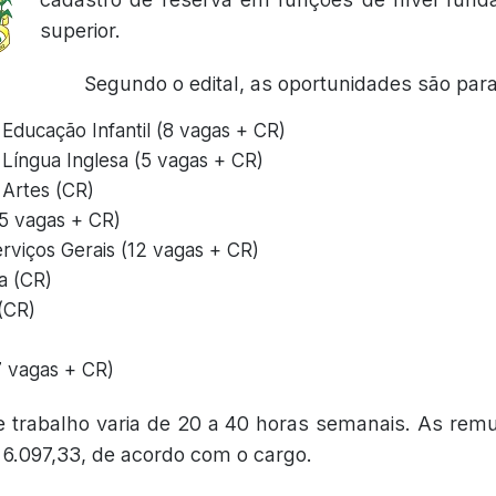
superior.
Segundo o edital, as oportunidades são para
Educação Infantil (8 vagas + CR)
 Língua Inglesa (5 vagas + CR)
 Artes (CR)
5 vagas + CR)
erviços Gerais (12 vagas + CR)
a (CR)
 (CR)
7 vagas + CR)
e trabalho varia de 20 a 40 horas semanais. As rem
 6.097,33, de acordo com o cargo.