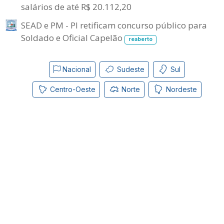
salários de até R$ 20.112,20
SEAD e PM - PI retificam concurso público para
Soldado e Oficial Capelão
reaberto
Nacional
Sudeste
Sul
Centro-Oeste
Norte
Nordeste