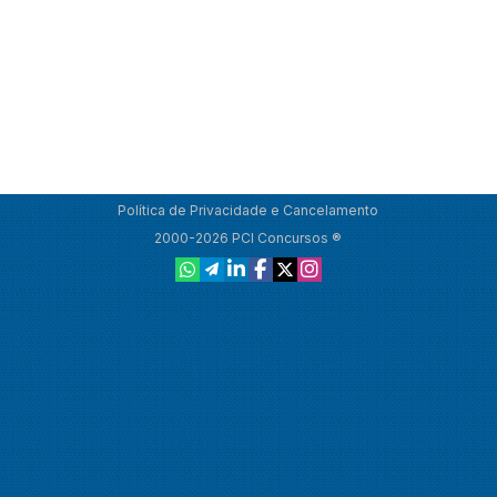
Política de Privacidade e Cancelamento
2000-2026 PCI Concursos ®