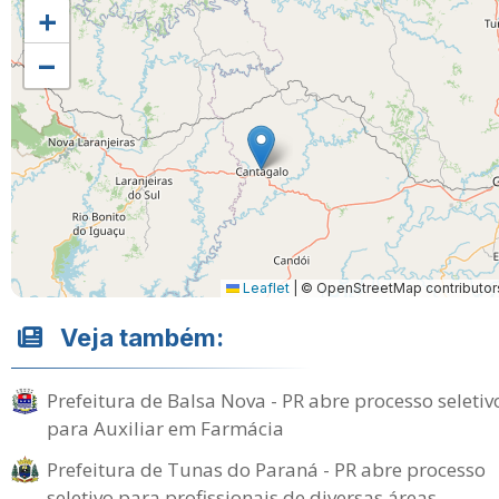
+
−
Leaflet
|
© OpenStreetMap contributor
Veja também:
Prefeitura de Balsa Nova - PR abre processo seletiv
para Auxiliar em Farmácia
Prefeitura de Tunas do Paraná - PR abre processo
seletivo para profissionais de diversas áreas