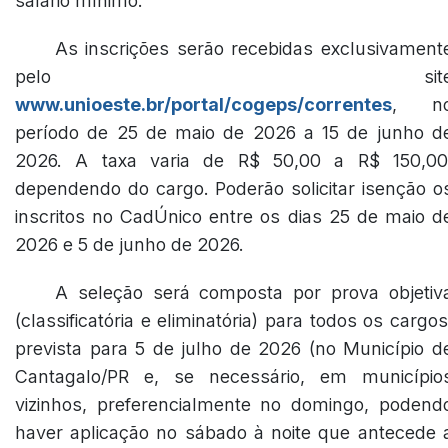
salário mínimo.
As inscrições serão recebidas exclusivament
pelo sit
www.unioeste.br/portal/cogeps/correntes
, n
período de 25 de maio de 2026 a 15 de junho d
2026. A taxa varia de R$ 50,00 a R$ 150,00
dependendo do cargo. Poderão solicitar isenção o
inscritos no CadÚnico entre os dias 25 de maio d
2026 e 5 de junho de 2026.
A seleção será composta por prova objetiv
(classificatória e eliminatória) para todos os cargos
prevista para 5 de julho de 2026 (no Município d
Cantagalo/PR e, se necessário, em município
vizinhos, preferencialmente no domingo, podend
haver aplicação no sábado à noite que antecede 