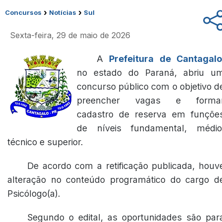
›
›
Concursos
Notícias
Sul
Sexta-feira, 29 de maio de 2026
A
Prefeitura de Cantagal
no estado do Paraná, abriu u
concurso público com o objetivo d
preencher vagas e forma
cadastro de reserva em funçõe
de níveis fundamental, médio
técnico e superior.
De acordo com a retificação publicada, houv
alteração no conteúdo programático do cargo d
Psicólogo(a).
Segundo o edital, as oportunidades são par