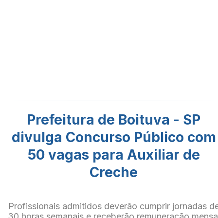
Prefeitura de Boituva - SP
divulga Concurso Público com
50 vagas para Auxiliar de
Creche
Profissionais admitidos deverão cumprir jornadas d
30 horas semanais e receberão remuneração mensa