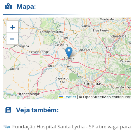
Mapa:
+
−
Leaflet
|
© OpenStreetMap contributor
Veja também:
Fundação Hospital Santa Lydia - SP abre vaga para