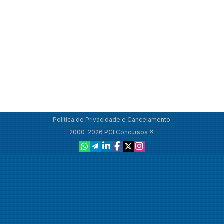
Política de Privacidade e Cancelamento
2000-2026 PCI Concursos ®