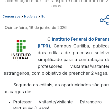
alimentação e auxílio-transporte com contrato de 2
anos.
›
›
Concursos
Notícias
Sul
Quinta-feira, 18 de junho de 2026
O
Instituto Federal do Paran
(IFPR)
, Campus Curitiba, publico
dois editais de processo seletiv
simplificado para a contratação d
professores visitantes/visitante
estrangeiros, com o objetivo de preencher 2 vagas.
Segundo os editais, as oportunidades são par
os cargos de:
Professor Visitante/Visitante Estrangeiro 
Português (1 vaga)