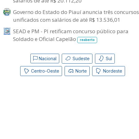
salários de até R$ 20.112,20
Governo do Estado do Piauí anuncia três concursos
unificados com salários de até R$ 13.536,01
SEAD e PM - PI retificam concurso público para
Soldado e Oficial Capelão
reaberto
Nacional
Sudeste
Sul
Centro-Oeste
Norte
Nordeste