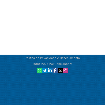
Política de Privacidade e Cancelamento
2000-2026 PCI Concursos ®