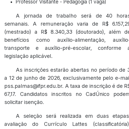
Professor Visitante - Pedagogia (1 vaga)
A jornada de trabalho será de 40 hora
semanais. A remuneração varia de R$ 6.157,2
(mestrado) a R$ 8.340,33 (doutorado), além d
benefícios como auxílio-alimentação, auxílio
transporte e auxílio-pré-escolar, conforme 
legislação aplicável.
As inscrições estarão abertas no período de 
a 12 de junho de 2026, exclusivamente pelo e-mai
pss.palmas@ifpr.edu.br. A taxa de inscrição é de R
67,17. Candidatos inscritos no CadÚnico pode
solicitar isenção.
A seleção será realizada em duas etapas
avaliação do Currículo Lattes (classificatória)