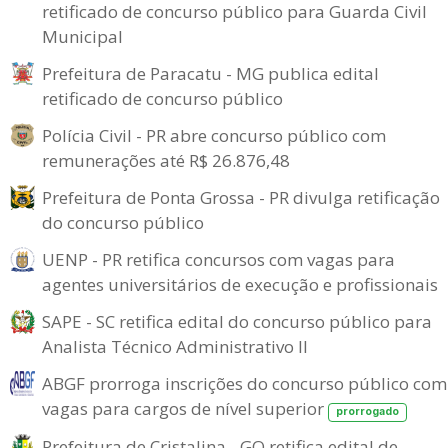
retificado de concurso público para Guarda Civil
Municipal
Prefeitura de Paracatu - MG publica edital
retificado de concurso público
Polícia Civil - PR abre concurso público com
remunerações até R$ 26.876,48
Prefeitura de Ponta Grossa - PR divulga retificação
do concurso público
UENP - PR retifica concursos com vagas para
agentes universitários de execução e profissionais
SAPE - SC retifica edital do concurso público para
Analista Técnico Administrativo II
ABGF prorroga inscrições do concurso público com
vagas para cargos de nível superior
prorrogado
Prefeitura de Cristalina - GO retifica edital de