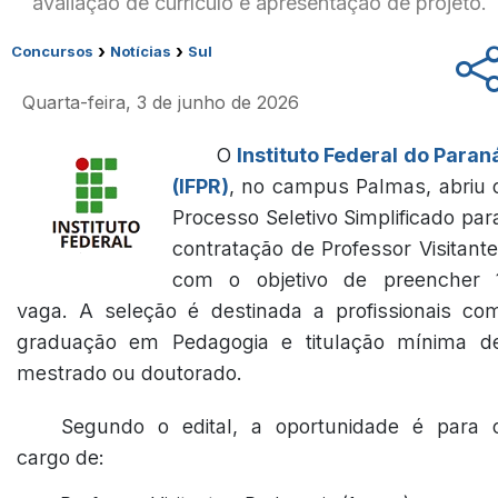
avaliação de currículo e apresentação de projeto.
›
›
Concursos
Notícias
Sul
Quarta-feira, 3 de junho de 2026
O
Instituto Federal do Paran
(IFPR)
, no campus Palmas, abriu 
Processo Seletivo Simplificado par
contratação de Professor Visitante
com o objetivo de preencher 
vaga. A seleção é destinada a profissionais co
graduação em Pedagogia e titulação mínima d
mestrado ou doutorado.
Segundo o edital, a oportunidade é para 
cargo de: