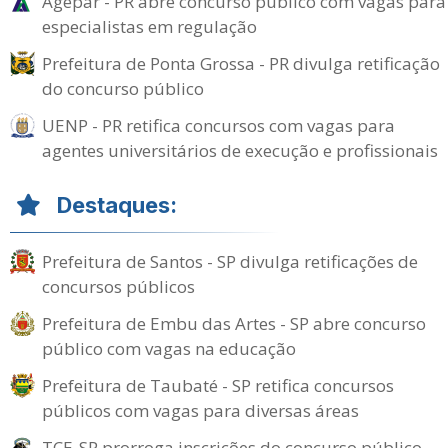
Agepar - PR abre concurso público com vagas para
especialistas em regulação
Prefeitura de Ponta Grossa - PR divulga retificação
do concurso público
UENP - PR retifica concursos com vagas para
agentes universitários de execução e profissionais
Destaques:
Prefeitura de Santos - SP divulga retificações de
concursos públicos
Prefeitura de Embu das Artes - SP abre concurso
público com vagas na educação
Prefeitura de Taubaté - SP retifica concursos
públicos com vagas para diversas áreas
TCE-SP prorroga inscrições do concurso público