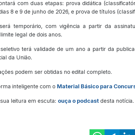
ntará com duas etapas: prova didática (classificatóri
ias 8 e 9 de junho de 2026, e prova de títulos (classifi
será temporário, com vigência a partir da assinat
limite legal de dois anos.
seletivo terá validade de um ano a partir da public
icial da União.
ações podem ser obtidas no edital completo.
orma inteligente com o
Material Básico para Concur
sua leitura em escuta:
ouça o podcast
desta notícia.