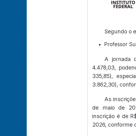
Segundo o ed
Professor Su
A jornada 
4.478,03, podend
335,85), especi
3.862,30), confor
As inscriçõ
de maio de 20
inscrição é de R
2026, conforme c