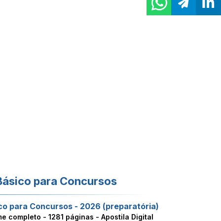
Básico para Concursos
co para Concursos - 2026 (preparatória)
me completo -
1281 páginas - Apostila Digital