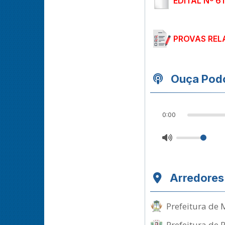
EDITAL Nº 61
PROVAS REL
Ouça Podc
0:00
Arredores
Prefeitura de 
Prefeitura de 