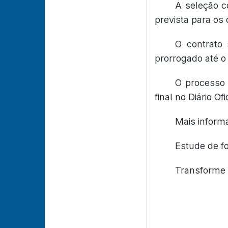
A seleção co
prevista para os d
O contrato 
prorrogado até o 
O processo 
final no Diário Of
Mais inform
Estude de f
Transforme 