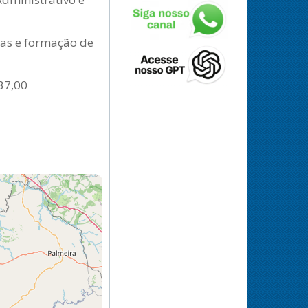
tas e formação de
37,00