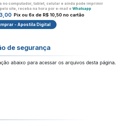
a no computador, tablet, celular
e ainda pode imprimir
pelo site, receba na hora por e-mail e
Whatsapp
3,00
Pix ou 6x de R$ 10,50 no cartão
mprar - Apostila Digital
ão de segurança
ação abaixo para acessar os arquivos desta página.