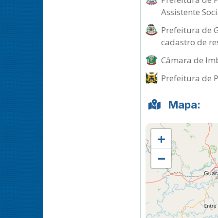
Assistente Soci
Prefeitura de 
cadastro de re
Câmara de Imb
Prefeitura de 
Mapa:
+
−