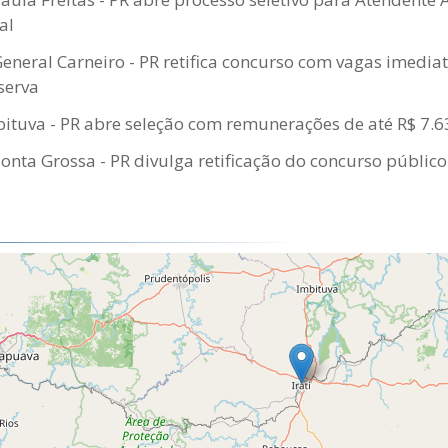
al
General Carneiro - PR retifica concurso com vagas imedia
serva
ituva - PR abre seleção com remunerações de até R$ 7.6
Ponta Grossa - PR divulga retificação do concurso público