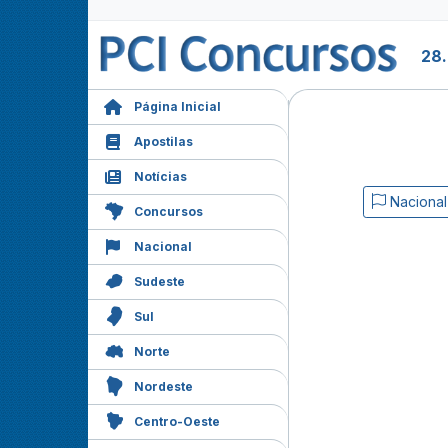
28
Página Inicial
Apostilas
Notícias
Nacional
Concursos
Nacional
Sudeste
Sul
Norte
Nordeste
Centro-Oeste