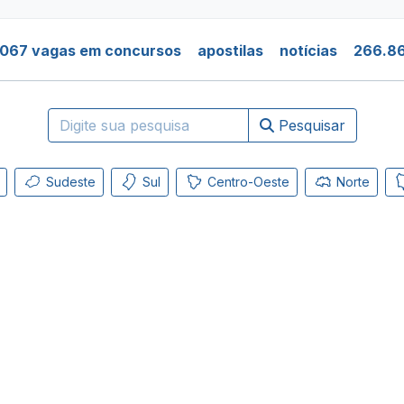
.067 vagas em concursos
apostilas
notícias
266.86
Pesquisar
Sudeste
Sul
Centro-Oeste
Norte