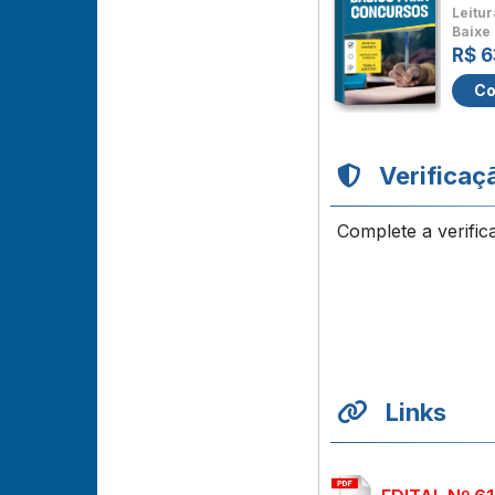
Leitur
Baixe 
R$ 6
Co
Verificaç
Complete a verific
Links