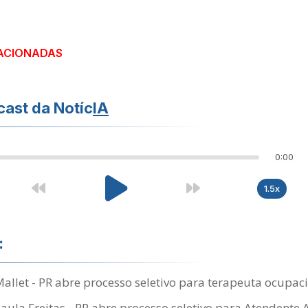
ACIONADAS
ast da Notíc
IA
0:00
1.5x
:
Mallet - PR abre processo seletivo para terapeuta ocupac
Paula Freitas - PR abre processo seletivo para Atendente 