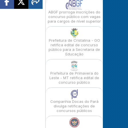
ABGF prorroga inscrições do
concurso público com vagas
para cargos de nível superior
Prefeitura de Cristalina - GO
retifica edital de concurso
público para a Secretaria de
Educação
Prefeitura de Primavera do
Leste - MT retifica edital de
concurso público
Companhia Docas do Pará
divulga retificações de
concursos públicos