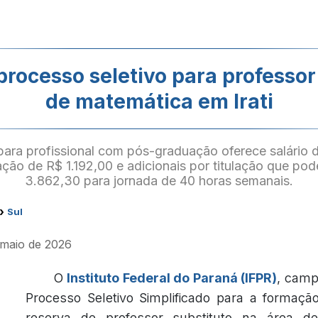
processo seletivo para professor
de matemática em Irati
ara profissional com pós-graduação oferece salário 
tação de R$ 1.192,00 e adicionais por titulação que po
3.862,30 para jornada de 40 horas semanais.
›
Sul
e maio de 2026
O
Instituto Federal do Paraná (IFPR)
, camp
Processo Seletivo Simplificado para a formaçã
reserva de professor substituto na área d