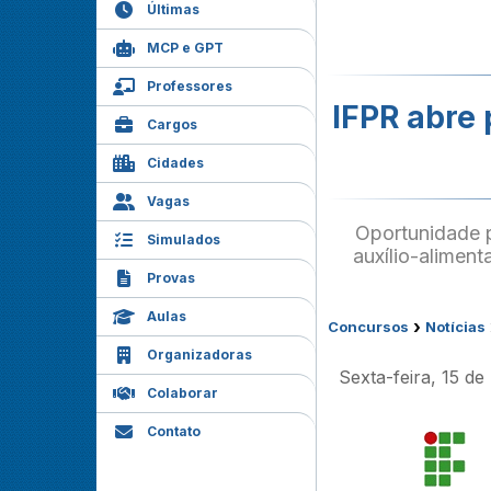
Últimas
MCP e GPT
Professores
IFPR abre 
Cargos
Cidades
Vagas
Oportunidade p
Simulados
auxílio-alimen
Provas
Aulas
›
Concursos
Notícias
Organizadoras
Sexta-feira, 15 d
Colaborar
Contato