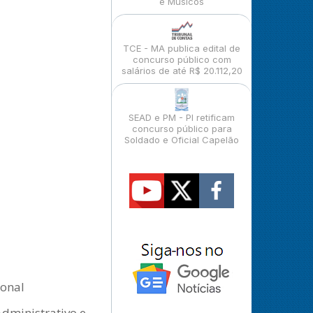
e Músicos
TCE - MA publica edital de
concurso público com
salários de até R$ 20.112,20
SEAD e PM - PI retificam
concurso público para
Soldado e Oficial Capelão
ional
Administrativo e