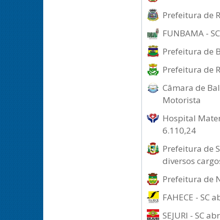
Prefeitura de 
FUNBAMA - SC a
Prefeitura de 
Prefeitura de 
Câmara de Baln
Motorista
Hospital Mater
6.110,24
Prefeitura de 
diversos cargo
Prefeitura de 
FAHECE - SC ab
SEJURI - SC ab