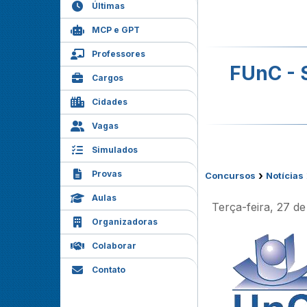
Últimas
MCP e GPT
Professores
FUnC - 
Cargos
Cidades
Vagas
Simulados
Provas
›
Concursos
Notícias
Aulas
Terça-feira, 27 de
Organizadoras
Colaborar
Contato