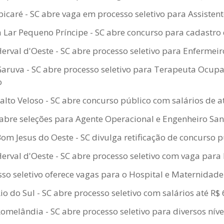
bicaré - SC abre vaga em processo seletivo para Assistent
 Lar Pequeno Príncipe - SC abre concurso para cadastro 
Herval d'Oeste - SC abre processo seletivo para Enfermeir
Garuva - SC abre processo seletivo para Terapeuta Ocupa
o
Salto Veloso - SC abre concurso público com salários de a
abre seleções para Agente Operacional e Engenheiro Sani
Bom Jesus do Oeste - SC divulga retificação de concurso 
Herval d'Oeste - SC abre processo seletivo com vaga para
esso seletivo oferece vagas para o Hospital e Maternida
io do Sul - SC abre processo seletivo com salários até R$
Romelândia - SC abre processo seletivo para diversos nív