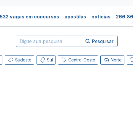
.532 vagas em concursos
apostilas
notícias
266.86
Pesquisar
Sudeste
Sul
Centro-Oeste
Norte