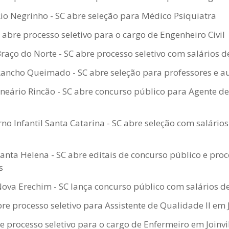
Rio Negrinho - SC abre seleção para Médico Psiquiatra
bre processo seletivo para o cargo de Engenheiro Civil
Braço do Norte - SC abre processo seletivo com salários d
Rancho Queimado - SC abre seleção para professores e au
eário Rincão - SC abre concurso público para Agente de
no Infantil Santa Catarina - SC abre seleção com salários
Santa Helena - SC abre editais de concurso público e proc
s
Nova Erechim - SC lança concurso público com salários de
re processo seletivo para Assistente de Qualidade II em J
re processo seletivo para o cargo de Enfermeiro em Joinvi