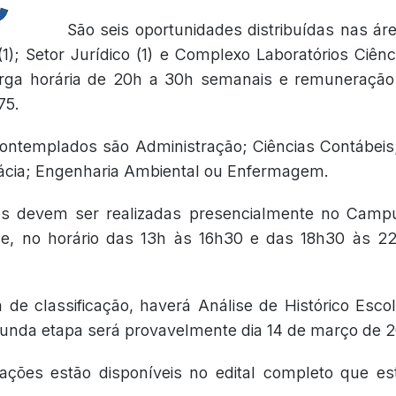
São seis oportunidades distribuídas nas ár
(1); Setor Jurídico (1) e Complexo Laboratórios Ciênc
rga horária de 20h a 30h semanais e remuneração
75.
ontemplados são Administração; Ciências Contábeis; 
mácia; Engenharia Ambiental ou Enfermagem.
es devem ser realizadas presencialmente no Camp
se, no horário das 13h às 16h30 e das 18h30 às 22
de classificação, haverá Análise de Histórico Escol
gunda etapa será provavelmente dia 14 de março de 2
ações estão disponíveis no edital completo que es