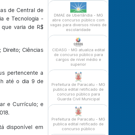
eas de Central de
DMAE de Uberlândia - MG
ia e Tecnologia -
abre concurso público com
vagas para diversos níveis de
 que varia de R$
escolaridade
Direito; Ciências
CIDASG - MG atualiza edital
de concurso público para
cargos de nível médio e
superior
us pertencente a
h até o dia 9 de
Prefeitura de Paracatu - MG
publica edital retificado de
concurso público para
Guarda Civil Municipal
ar e Currículo; e
018.
Prefeitura de Paracatu - MG
publica edital retificado de
tá disponível em
concurso público