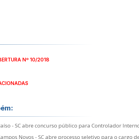
BERTURA Nº 10/2018
ACIONADAS
bém:
íso - SC abre concurso público para Controlador Intern
Campos Novos - SC abre processo seletivo para o cargo d