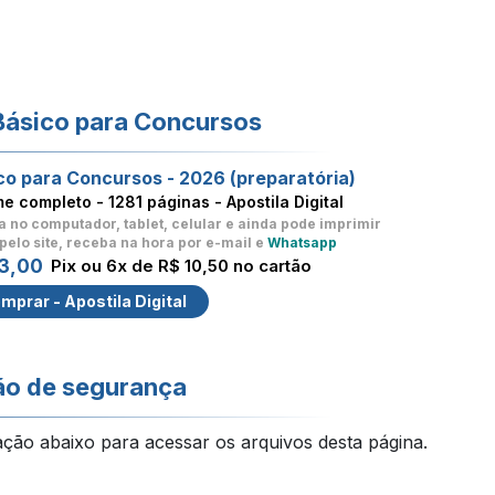
Básico para Concursos
co para Concursos - 2026 (preparatória)
me completo -
1281 páginas - Apostila Digital
a no computador, tablet, celular
e ainda pode imprimir
pelo site, receba na hora por e-mail e
Whatsapp
3,00
Pix ou 6x de R$ 10,50 no cartão
mprar - Apostila Digital
ão de segurança
ação abaixo para acessar os arquivos desta página.