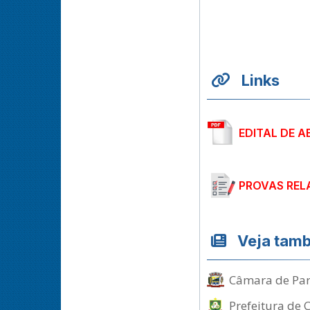
Links
EDITAL DE A
PROVAS REL
Veja tam
Câmara de Para
Prefeitura de 