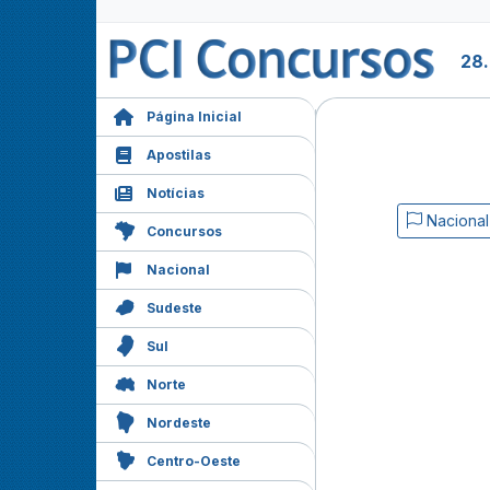
28
Página Inicial
Apostilas
Notícias
Nacional
Concursos
Nacional
Sudeste
Sul
Norte
Nordeste
Centro-Oeste