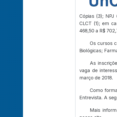
Cópias (3); NPJ 
CLCT (1); em ca
468,50 a R$ 702,
Os cursos c
Biológicas; Far
As inscriçõ
vaga de interes
março de 2018.
Como forma 
Entrevista. A se
Mais inform