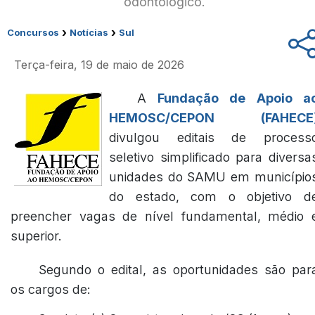
odontológico.
›
›
Concursos
Notícias
Sul
Terça-feira, 19 de maio de 2026
A
Fundação de Apoio a
HEMOSC/CEPON (FAHECE
divulgou editais de process
seletivo simplificado para diversa
unidades do SAMU em município
do estado, com o objetivo d
preencher vagas de nível fundamental, médio 
superior.
Segundo o edital, as oportunidades são par
os cargos de: