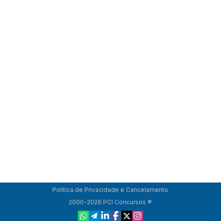
Política de Privacidade e Cancelamento
2000-2026 PCI Concursos ®