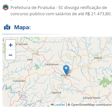
Prefeitura de Piratuba - SC divulga retificação de
concurso público com salários de até R$ 21.473,80.
Mapa:
+
−
Leaflet
|
© OpenStreetMap contributor