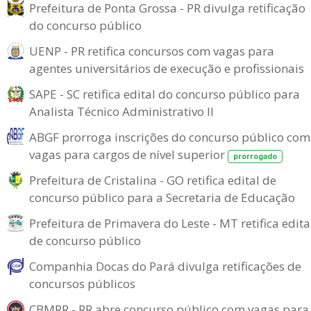
Prefeitura de Ponta Grossa - PR divulga retificação
do concurso público
UENP - PR retifica concursos com vagas para
agentes universitários de execução e profissionais
SAPE - SC retifica edital do concurso público para
Analista Técnico Administrativo II
ABGF prorroga inscrições do concurso público com
vagas para cargos de nível superior
prorrogado
Prefeitura de Cristalina - GO retifica edital de
concurso público para a Secretaria de Educação
Prefeitura de Primavera do Leste - MT retifica edita
de concurso público
Companhia Docas do Pará divulga retificações de
concursos públicos
CBMRR - RR abre concurso público com vagas para