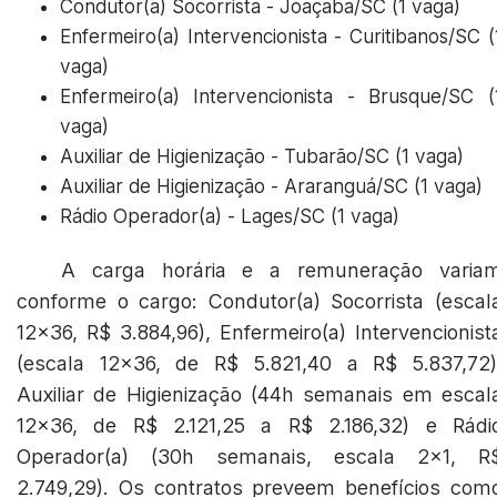
Condutor(a) Socorrista - Joaçaba/SC (1 vaga)
Enfermeiro(a) Intervencionista - Curitibanos/SC (
vaga)
Enfermeiro(a) Intervencionista - Brusque/SC (
vaga)
Auxiliar de Higienização - Tubarão/SC (1 vaga)
Auxiliar de Higienização - Araranguá/SC (1 vaga)
Rádio Operador(a) - Lages/SC (1 vaga)
A carga horária e a remuneração varia
conforme o cargo: Condutor(a) Socorrista (escal
12x36, R$ 3.884,96), Enfermeiro(a) Intervencionist
(escala 12x36, de R$ 5.821,40 a R$ 5.837,72)
Auxiliar de Higienização (44h semanais em escal
12x36, de R$ 2.121,25 a R$ 2.186,32) e Rádi
Operador(a) (30h semanais, escala 2x1, R
2.749,29). Os contratos preveem benefícios com