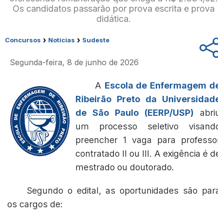
Os candidatos passarão por prova escrita e prova
didática.
›
›
Concursos
Notícias
Sudeste
Segunda-feira, 8 de junho de 2026
A
Escola de Enfermagem d
Ribeirão Preto da Universidad
de São Paulo (EERP/USP)
abri
um processo seletivo visand
preencher 1 vaga para professo
contratado II ou III. A exigência é d
mestrado ou doutorado.
Segundo o edital, as oportunidades são par
os cargos de: