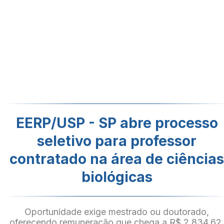
EERP/USP - SP abre processo
seletivo para professor
contratado na área de ciência
biológicas
Oportunidade exige mestrado ou doutorado,
oferecendo remuneração que chega a R$ 2.834,62