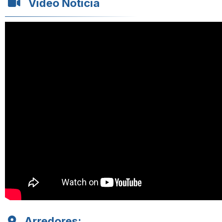
Vídeo Notícia
Arredores: