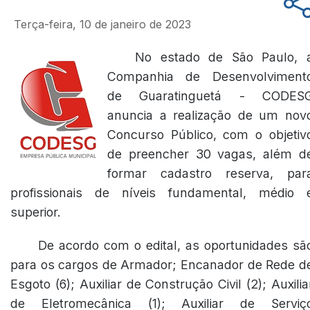
Terça-feira, 10 de janeiro de 2023
No estado de São Paulo, 
Companhia de Desenvolviment
de Guaratinguetá - CODES
anuncia a realização de um nov
Concurso Público, com o objetiv
de preencher 30 vagas, além d
formar cadastro reserva, par
profissionais de níveis fundamental, médio 
superior.
De acordo com o edital, as oportunidades sã
para os cargos de Armador; Encanador de Rede d
Esgoto (6); Auxiliar de Construção Civil (2); Auxilia
de Eletromecânica (1); Auxiliar de Serviç