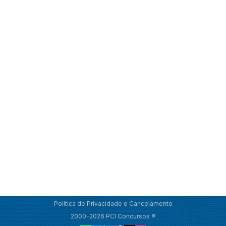
Política de Privacidade e Cancelamento
2000-2026 PCI Concursos ®