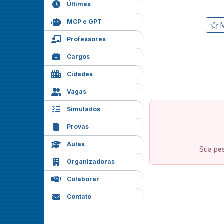
Últimas
MCP e GPT
M
Professores
Cargos
Cidades
Vagas
Simulados
Provas
Aulas
Sua pes
Organizadoras
Colaborar
Contato