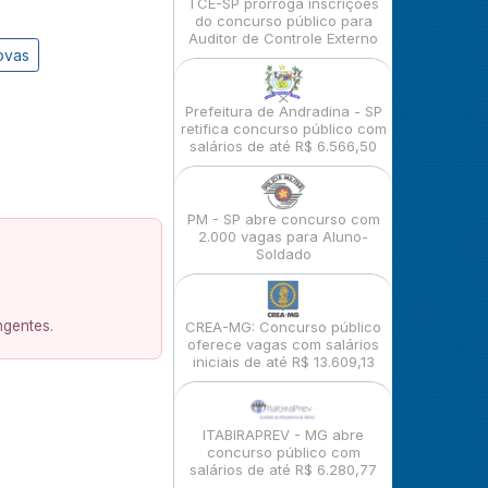
TCE-SP prorroga inscrições
do concurso público para
Auditor de Controle Externo
ovas
Prefeitura de Andradina - SP
retifica concurso público com
salários de até R$ 6.566,50
PM - SP abre concurso com
2.000 vagas para Aluno-
Soldado
ngentes.
CREA-MG: Concurso público
oferece vagas com salários
iniciais de até R$ 13.609,13
ITABIRAPREV - MG abre
concurso público com
salários de até R$ 6.280,77