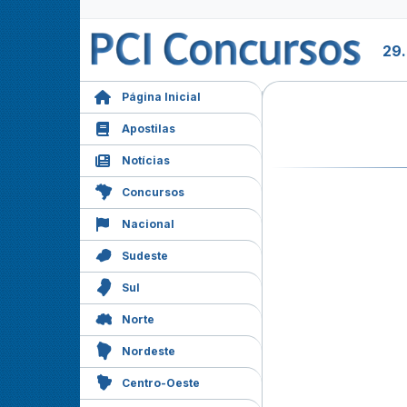
29
Página Inicial
Apostilas
Notícias
Concursos
Nacional
Sudeste
Sul
Norte
Nordeste
Centro-Oeste